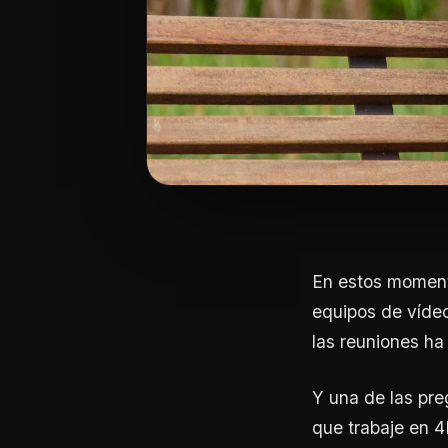
En estos momento
equipos de víde
las reuniones ha
Y una de las pr
que trabaje en 