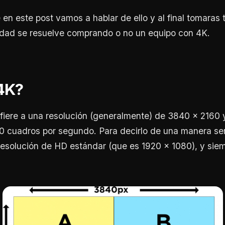
en este post vamos a hablar de ello y al final tomaras t
idad se resuelve comprando o no un equipo con 4K.
4K?
efiere a una resolución (generalmente) de 3840 x 2160
 cuadros por segundo. Para decirlo de una manera sen
resolución de HD estándar (que es 1920 x 1080), y sie