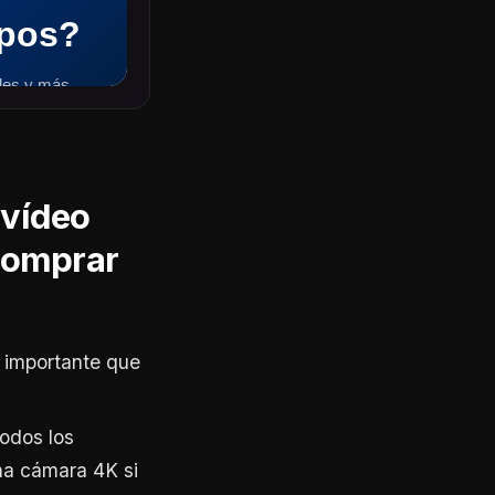
 vídeo
 comprar
s importante que
odos los
na cámara 4K si