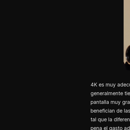
4K es muy adecu
generalmente ti
pantalla muy gra
benefician de la
tal que la difere
pena el gasto ad