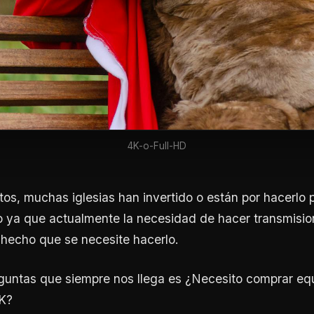
4K-o-Full-HD
s, muchas iglesias han invertido o están por hacerlo 
o ya que actualmente la necesidad de hacer transmisio
 hecho que se necesite hacerlo.
eguntas que siempre nos llega es ¿Necesito comprar eq
4K?