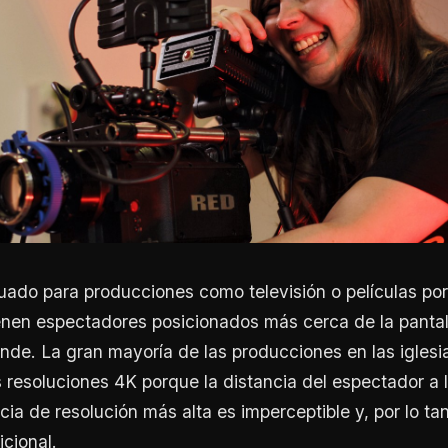
ado para producciones como televisión o películas po
enen espectadores posicionados más cerca de la pantal
nde. La gran mayoría de las producciones en las iglesi
s resoluciones 4K porque la distancia del espectador a l
ncia de resolución más alta es imperceptible y, por lo tan
icional.