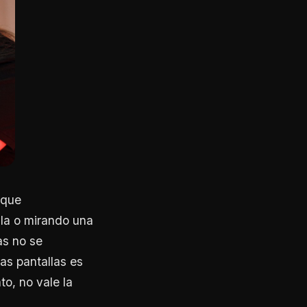
rque
la o mirando una
as no se
as pantallas es
to, no vale la