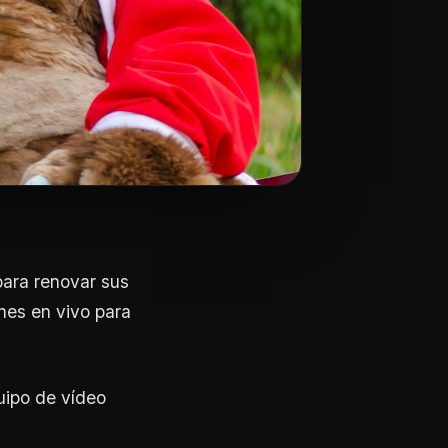
para renovar sus
nes en vivo para
uipo de vídeo