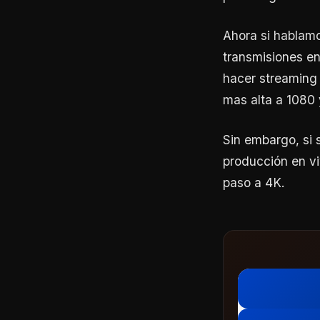
Ahora si hablamo
transmisiones en
hacer streaming 
mas alta a 1080
Sin embargo, si 
producción en vi
paso a 4K.