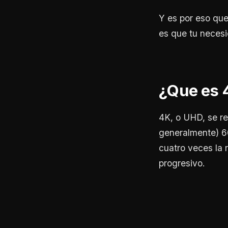
Y es por eso que 
es que tu neces
¿Que es 
4K, o UHD, se r
generalmente) 60
cuatro veces la 
progresivo.