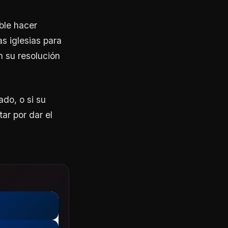
ble hacer
s iglesias para
 su resolución
do, o si su
ar por dar el