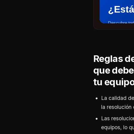
Reglas d
que debes
tu equipo
La calidad de
la resolución
Las resolucio
equipos, lo 