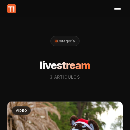
Categoría
livestream
3 ARTÍCULOS
VIDEO