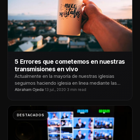
5 Errores que cometemos en nuestras
transmisiones en vivo
Actualmente en la mayoría de nuestras iglesias
seguimos haciendo iglesia en linea mediante las
Abraham Ojeda
·
13 jul., 2020
transmisiones en vivo. Y claro como
·
3 min read
DESTACADOS