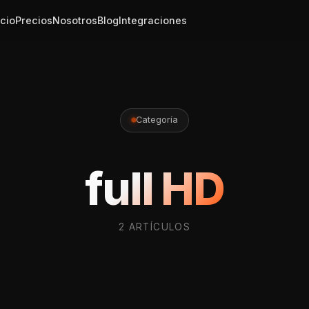
icio
Precios
Nosotros
Blog
Integraciones
Categoría
full HD
2 ARTÍCULOS