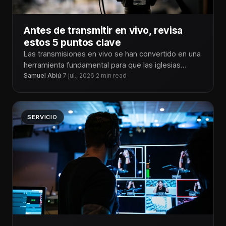
Antes de transmitir en vivo, revisa
estos 5 puntos clave
Las transmisiones en vivo se han convertido en una
herramienta fundamental para que las iglesias
puedan llegar a personas dentro
Samuel Abiú
·
7 jul., 2026
·
2 min read
SERVICIO