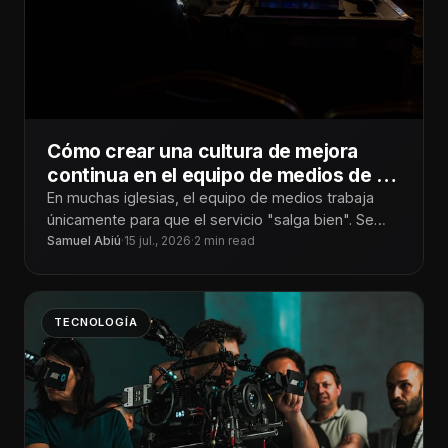
Cómo crear una cultura de mejora
continua en el equipo de medios de tu
iglesia
En muchas iglesias, el equipo de medios trabaja
únicamente para que el servicio "salga bien". Se
enfocan en
Samuel Abiú
·
15 jul., 2026
·
2 min read
TECNOLOGÍA