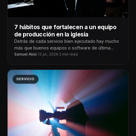
7 hábitos que fortalecen a un equipo
de producción en la iglesia
Detrás de cada servicio bien ejecutado hay mucho
más que buenos equipos o software de última
generación. Lo que realmente
Samuel Abiú
·
13 jul., 2026
·
2 min read
SERVICIO