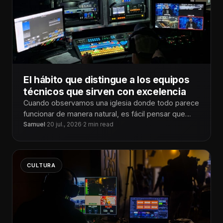
El hábito que distingue a los equipos
técnicos que sirven con excelencia
Cuando observamos una iglesia donde todo parece
funcionar de manera natural, es fácil pensar que
cuentan con los mejores equipos
Samuel
·
20 jul., 2026
·
2 min read
CULTURA