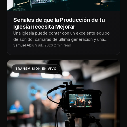
Señales de que la Producción de tu
Iglesia necesita Mejorar
Una iglesia puede contar con un excelente equipo
de sonido, cámaras de última generación y una
pantalla LED impresionante, pero
Samuel Abiú
·
9 jul., 2026
·
2 min read
TRANSMISION EN VIVO