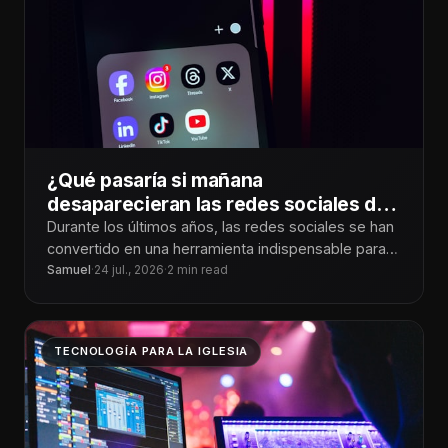
¿Qué pasaría si mañana
desaparecieran las redes sociales de
tu iglesia?
Durante los últimos años, las redes sociales se han
convertido en una herramienta indispensable para
compartir el mensaje del evangelio.
Samuel
·
24 jul., 2026
·
2 min read
TECNOLOGÍA PARA LA IGLESIA