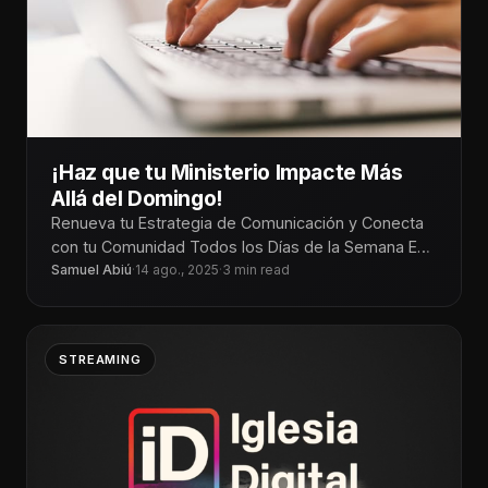
¡Haz que tu Ministerio Impacte Más
Allá del Domingo!
Renueva tu Estrategia de Comunicación y Conecta
con tu Comunidad Todos los Días de la Semana En
un mundo donde
Samuel Abiú
·
14 ago., 2025
·
3 min read
STREAMING