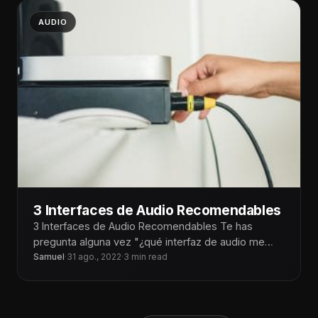
AUDIO
3 Interfaces de Audio Recomendables
3 Interfaces de Audio Recomendables Te has
pregunta alguna vez "¿qué interfaz de audio me
conviene comprar para mi
Samuel
·
31 ago., 2022
·
3 min read