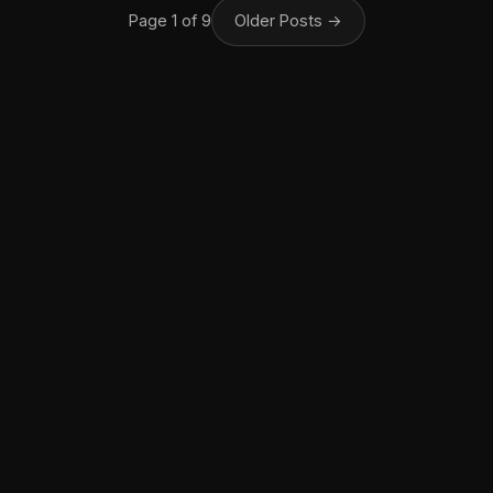
Page 1 of 9
Older Posts
→