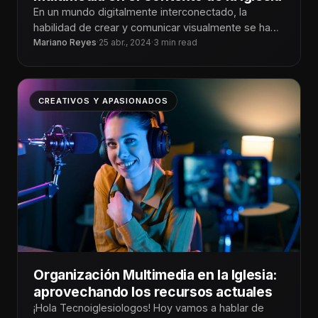
En un mundo digitalmente interconectado, la
habilidad de crear y comunicar visualmente se ha
vuelto esencial en casi todos los
Mariano Reyes
·
25 abr., 2024
·
3 min read
CREATIVOS Y APASIONADOS
Organización Multimedia en la Iglesia:
aprovechando los recursos actuales
¡Hola Tecnoiglesiologos! Hoy vamos a hablar de