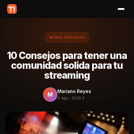
REDES SOCIALES
10 Consejos para tener una
comunidad solida para tu
streaming
Mariano Reyes
M
9 ago., 2026
·
2