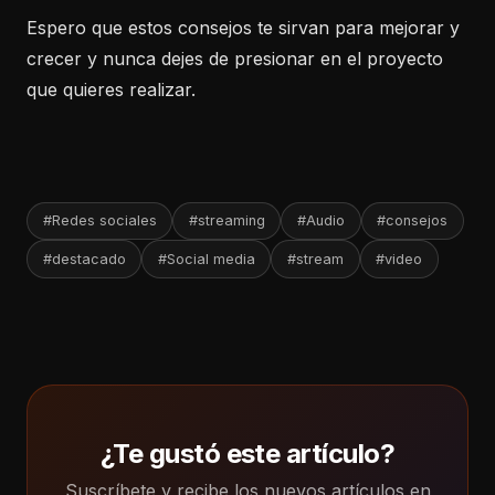
Espero que estos consejos te sirvan para mejorar y
crecer y nunca dejes de presionar en el proyecto
que quieres realizar.
#Redes sociales
#streaming
#Audio
#consejos
#destacado
#Social media
#stream
#video
¿Te gustó este artículo?
Suscríbete y recibe los nuevos artículos en