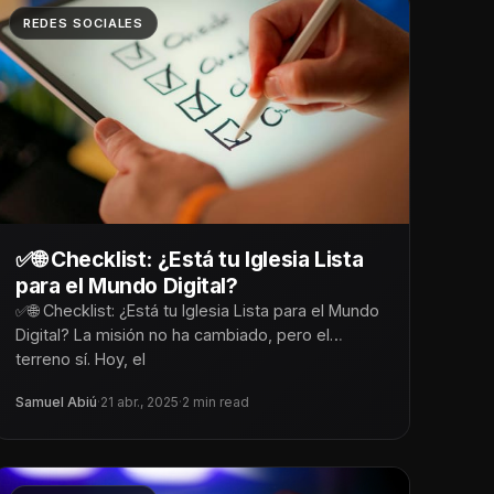
REDES SOCIALES
✅🌐 Checklist: ¿Está tu Iglesia Lista
para el Mundo Digital?
✅🌐 Checklist: ¿Está tu Iglesia Lista para el Mundo
Digital? La misión no ha cambiado, pero el
terreno sí. Hoy, el
Samuel Abiú
·
21 abr., 2025
·
2 min read