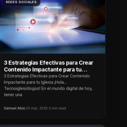
REDES SOCIALES
3 Estrategias Efectivas para Crear
Contenido Impactante para tu
Iglesia
3 Estrategias Efectivas para Crear Contenido
Impactante para tu Iglesia ¡Hola
Tecnoiglesiólogos! En el mundo digital de hoy,
tener una
Samuel Abiú
·
20 mar., 2025
·
3 min read