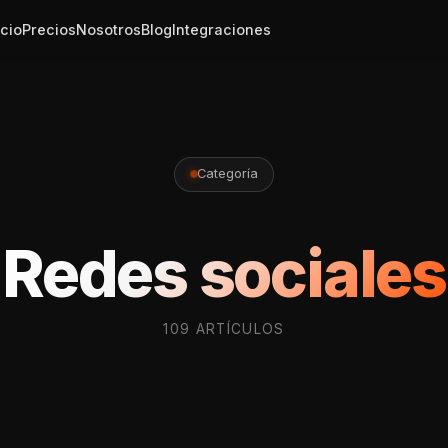
icio
Precios
Nosotros
Blog
Integraciones
Categoría
Redes sociales
109 ARTÍCULOS