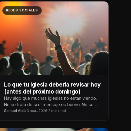
REDES SOCIALES
Lo que tu iglesia debería revisar hoy
(antes del próximo domingo)
Hay algo que muchas iglesias no están viendo.
No se trata de si el mensaje es bueno. No se
trata
Samuel Abiú
·
3 mar., 2026
·
2 min read