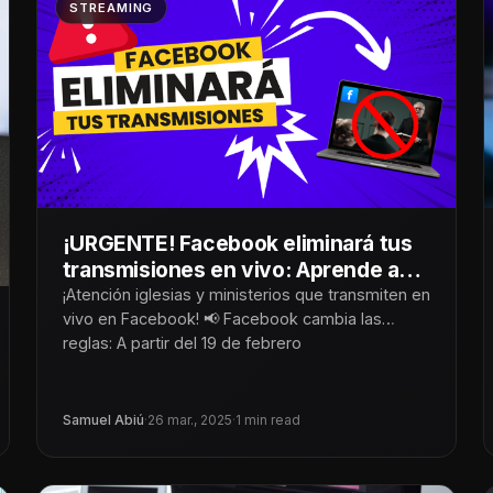
STREAMING
¡URGENTE! Facebook eliminará tus
transmisiones en vivo: Aprende a
salvarlas
¡Atención iglesias y ministerios que transmiten en
vivo en Facebook! 📢 Facebook cambia las
reglas: A partir del 19 de febrero
Samuel Abiú
·
26 mar., 2025
·
1 min read