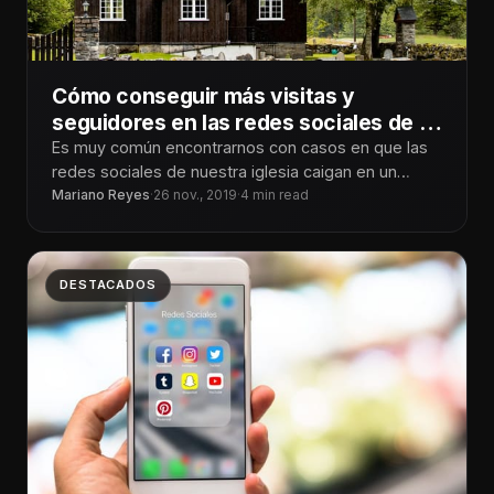
Cómo conseguir más visitas y
seguidores en las redes sociales de tu
iglesia.
Es muy común encontrarnos con casos en que las
redes sociales de nuestra iglesia caigan en un
estancamiento, es decir,
Mariano Reyes
·
26 nov., 2019
·
4 min read
DESTACADOS