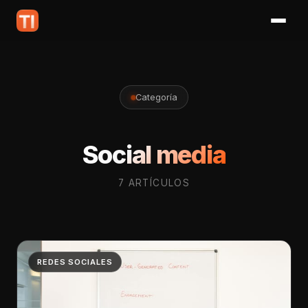
Categoría
Social media
7 ARTÍCULOS
REDES SOCIALES