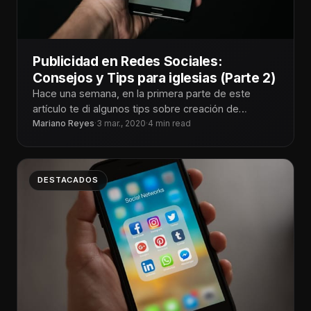
Publicidad en Redes Sociales:
Consejos y Tips para iglesias (Parte 2)
Hace una semana, en la primera parte de este
artículo te di algunos tips sobre creación de
publicidad para las
Mariano Reyes
·
3 mar., 2020
·
4 min read
DESTACADOS