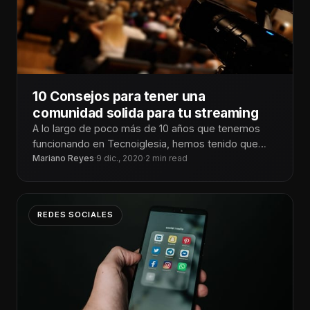
10 Consejos para tener una
comunidad solida para tu streaming
A lo largo de poco más de 10 años que tenemos
funcionando en Tecnoiglesia, hemos tenido que
cambiar muchas veces
Mariano Reyes
·
9 dic., 2020
·
2 min read
REDES SOCIALES