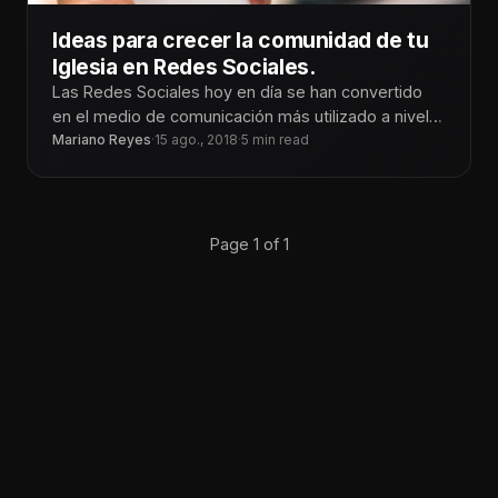
Ideas para crecer la comunidad de tu
Iglesia en Redes Sociales.
Las Redes Sociales hoy en día se han convertido
en el medio de comunicación más utilizado a nivel
global. La
Mariano Reyes
·
15 ago., 2018
·
5 min read
Page 1 of 1