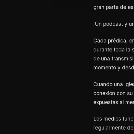
gran parte de es
¡Un podcast y un
Cada prédica, en
durante toda la 
de una transmisi
momento y desde
Cuando una igles
conexión con su
expuestas al me
Los medios func
regularmente des