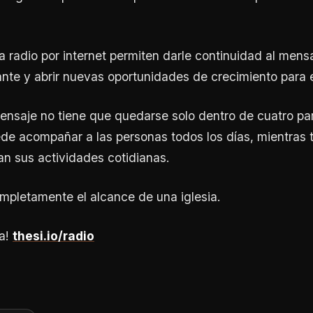
 radio por internet permiten darle continuidad al mensa
nte y abrir nuevas oportunidades de crecimiento para el
ensaje no tiene que quedarse solo dentro de cuatro par
ede acompañar a las personas todos los días, mientras 
an sus actividades cotidianas.
mpletamente el alcance de una iglesia.
ra!
thesi.io/radio