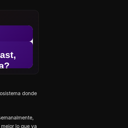
ecosistema donde
o semanalmente,
 mejor lo que ya