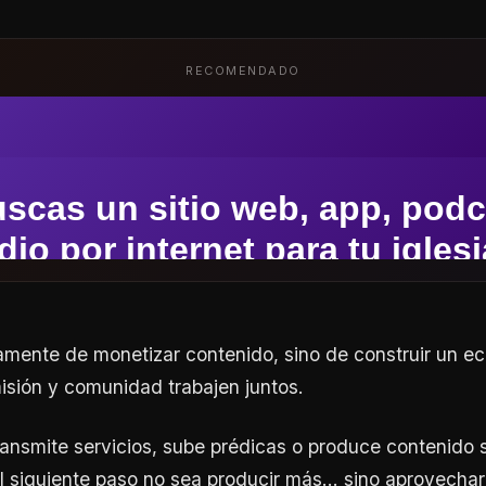
RECOMENDADO
amente de monetizar contenido, sino de construir un 
sión y comunidad trabajen juntos.
 transmite servicios, sube prédicas o produce contenid
 siguiente paso no sea producir más… sino aprovechar