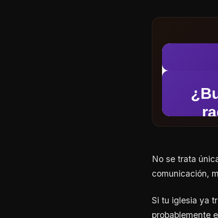
No se trata únic
comunicación, mi
Si tu iglesia ya
probablemente el