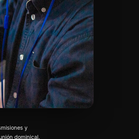
smisiones y
nión dominical,