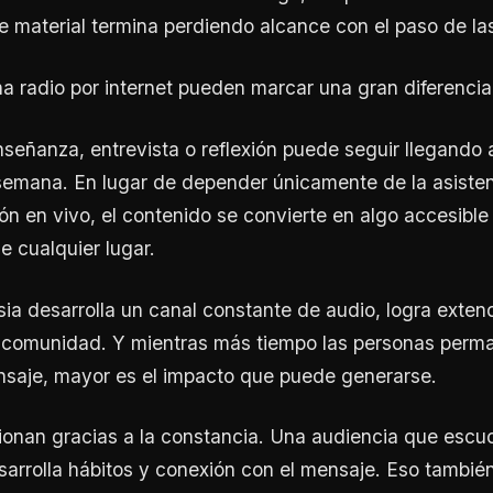
e material termina perdiendo alcance con el paso de la
a radio por internet pueden marcar una gran diferencia
señanza, entrevista o reflexión puede seguir llegando 
semana. En lugar de depender únicamente de la asisten
ón en vivo, el contenido se convierte en algo accesible
 cualquier lugar.
ia desarrolla un canal constante de audio, logra exten
 comunidad. Y mientras más tiempo las personas perm
nsaje, mayor es el impacto que puede generarse.
ionan gracias a la constancia. Una audiencia que escu
arrolla hábitos y conexión con el mensaje. Eso tambié