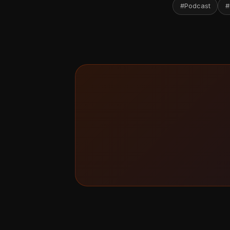
#Podcast
#