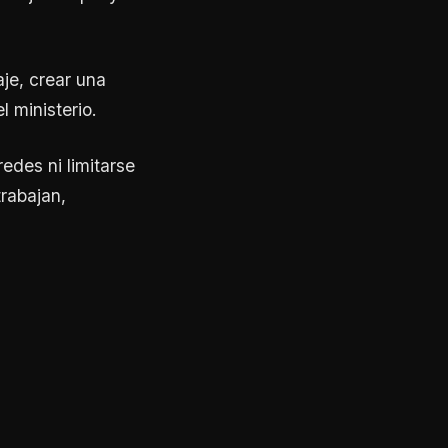
je, crear una
 ministerio.
edes ni limitarse
trabajan,