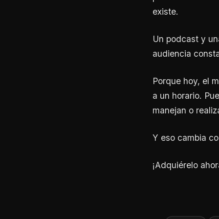
existe.
Un podcast y una
audiencia consta
Porque hoy, el m
a un horario. Pu
manejan o realiz
Y eso cambia co
¡Adquiérelo aho