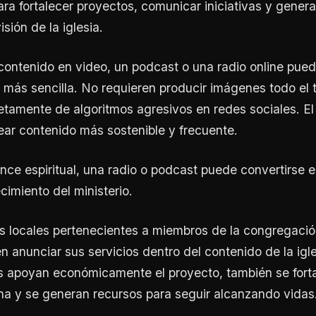
ra fortalecer proyectos, comunicar iniciativas y gener
isión de la iglesia.
 contenido en video, un podcast o una radio online pu
 más sencilla. No requieren producir imágenes todo el 
tamente de algoritmos agresivos en redes sociales. El
ear contenido más sostenible y frecuente.
ce espiritual, una radio o podcast puede convertirse 
cimiento del ministerio.
 locales pertenecientes a miembros de la congregaci
en anunciar sus servicios dentro del contenido de la igl
s apoyan económicamente el proyecto, también se forta
na y se generan recursos para seguir alcanzando vidas