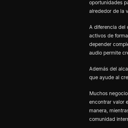
oportunidades pa
alrededor de la v
A diferencia del
activos de forma
depender comple
audio permite cr
Además del alcan
que ayude al cre
Muchos negocios
encontrar valor 
manera, mientra
comunidad inter