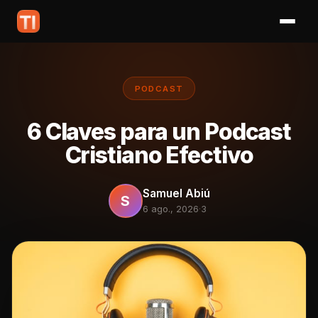
PODCAST
6 Claves para un Podcast
Cristiano Efectivo
Samuel Abiú
S
6 ago., 2026
·
3