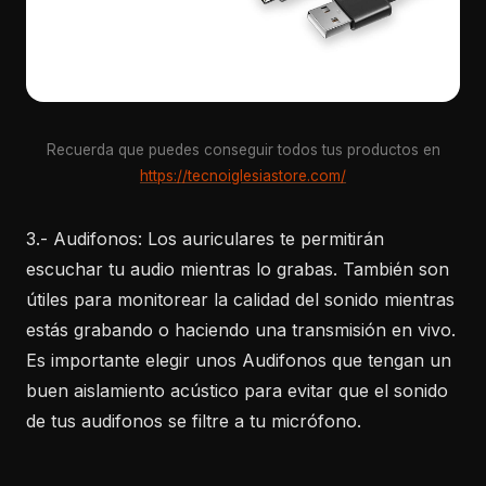
Recuerda que puedes conseguir todos tus productos en
https://tecnoiglesiastore.com/
3.- Audifonos: Los auriculares te permitirán
escuchar tu audio mientras lo grabas. También son
útiles para monitorear la calidad del sonido mientras
estás grabando o haciendo una transmisión en vivo.
Es importante elegir unos Audifonos que tengan un
buen aislamiento acústico para evitar que el sonido
de tus audifonos se filtre a tu micrófono.