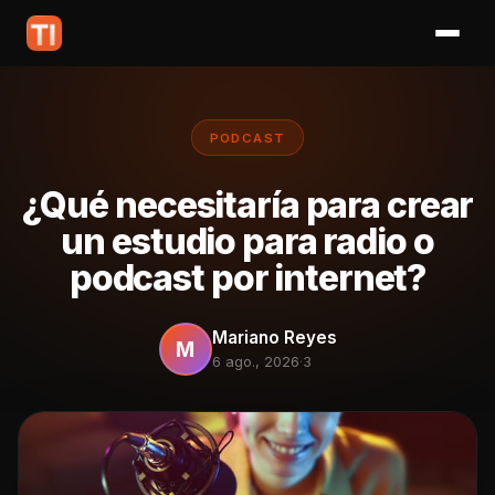
PODCAST
¿Qué necesitaría para crear
un estudio para radio o
podcast por internet?
Mariano Reyes
M
6 ago., 2026
·
3