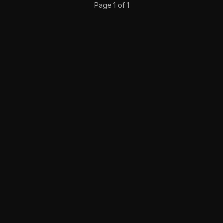
Page 1 of 1