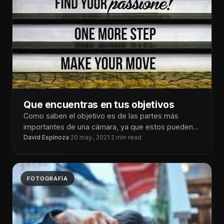
Que encuentras en tus objetivos
Como saben el objetivo es de las partes más
importantes de una cámara, ya que estos pueden
cambiar totalmente tu
David Espinoza
·
20 may., 2021
·
2 min read
FOTOGRAFÍA