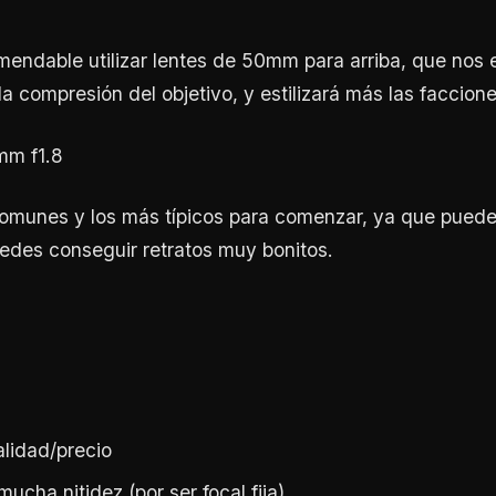
endable utilizar lentes de 50mm para arriba, que nos e
la compresión del objetivo, y estilizará más las faccione
mm f1.8
omunes y los más típicos para comenzar, ya que puede
edes conseguir retratos muy bonitos.
alidad/precio
ucha nitidez (por ser focal fija)