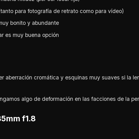
(tanto para fotografía de retrato como para vídeo)
uy bonito y abundante
r es muy buena opción
 aberración cromática y esquinas muy suaves si la len
ngamos algo de deformación en las facciones de la pe
85mm f1.8