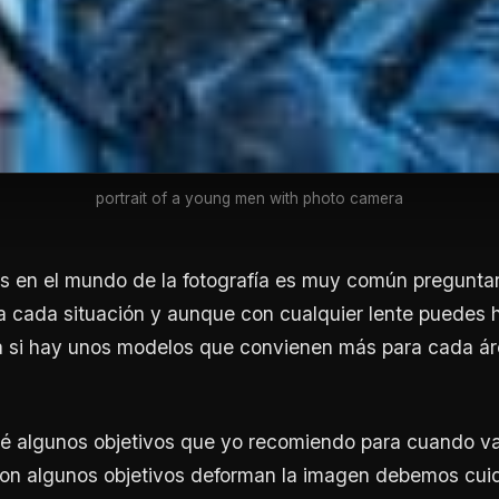
portrait of a young men with photo camera
s en el mundo de la fotografía es muy común pregunta
a cada situación y aunque con cualquier lente puedes 
ía si hay unos modelos que convienen más para cada ár
ré algunos objetivos que yo recomiendo para cuando v
con algunos objetivos deforman la imagen debemos cui