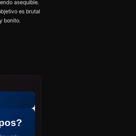
iendo asequible.
bjetivo es brutal
y bonito.