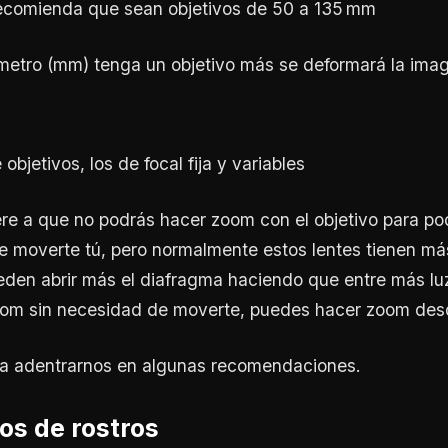
 recomienda que sean objetivos de 50 a 135 mm
ímetro (mm) tenga un objetivo más se deformará la ima
objetivos, los de focal fija y variables
fiere a que no podrás hacer zoom con el objetivo para po
 moverte tú, pero normalmente estos lentes tienen más
en abrir más el diafragma haciendo que entre más luz 
om sin necesidad de moverte, puedes hacer zoom desd
 a adentrarnos en algunas recomendaciones.
os de rostros