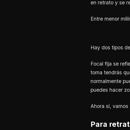
en retrato y se
Entre menor mil
Hay dos tipos de 
Focal fija se re
toma tendrás que
normalmente pued
puedes hacer zo
Ahora sí, vamos
Para retrat