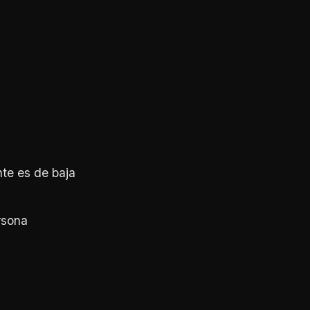
te es de baja
rsona