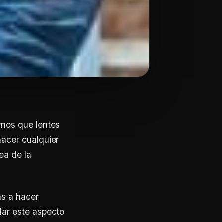
rnos que lentes
hacer cualquier
ea de la
as a hacer
dar este aspecto