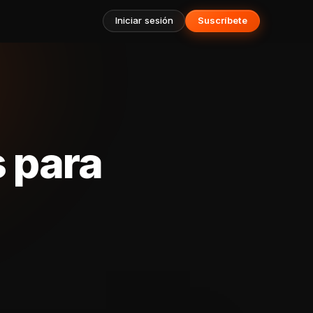
Iniciar sesión
Suscríbete
s para