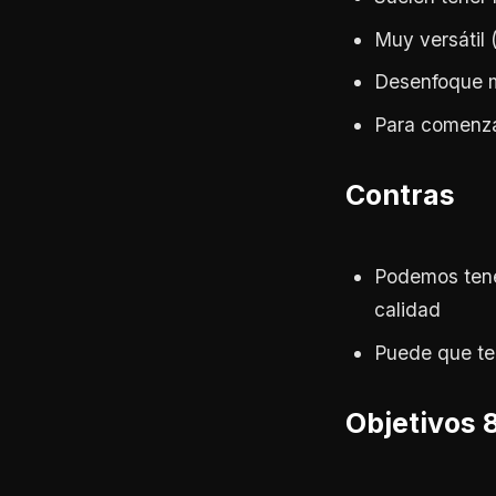
Muy versátil 
Desenfoque m
Para comenza
Contras
Podemos tener
calidad
Puede que te
Objetivos 