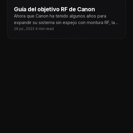
Guía del objetivo RF de Canon
Ahora que Canon ha tenido algunos años para
expandir su sistema sin espejo con montura RF, la
marca ha desarrollado
26 jul., 2022
·
4 min read