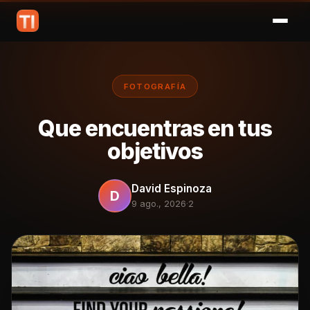
FOTOGRAFÍA
Que encuentras en tus
objetivos
David Espinoza
D
9 ago., 2026
·
2