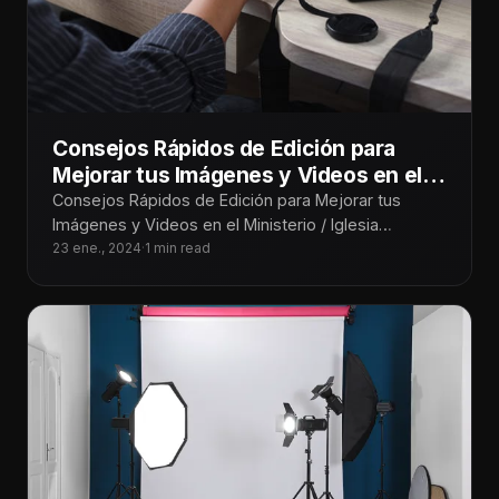
Consejos Rápidos de Edición para
Mejorar tus Imágenes y Videos en el
Ministerio / Iglesia
Consejos Rápidos de Edición para Mejorar tus
Imágenes y Videos en el Ministerio / Iglesia
¡Tecnoiglesiólogos! Sabemos lo importante que es
23 ene., 2024
·
1 min read