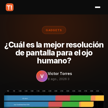
GADGETS
¿Cuál es la mejor resolución
de pantalla para el ojo
humano?
Victor Torres
V
8 ago., 2026
·
3