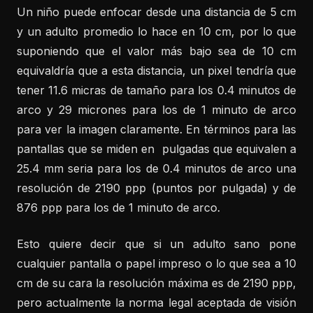
Un niño puede enfocar desde una distancia de 5 cm
y un adulto promedio lo hace en 10 cm, por lo que
suponiendo que el valor más bajo sea de 10 cm
equivaldría que a esta distancia, un pixel tendría que
tener 11.6 micras de tamaño para los 0.4 minutos de
arco y 29 micrones para los de 1 minuto de arco
para ver la imagen claramente. En términos para las
pantallas que se miden en pulgadas que equivalen a
25.4 mm seria para los de 0.4 minutos de arco una
resolución de 2190 ppp (puntos por pulgada) y de
876 ppp para los de 1 minuto de arco.
Esto quiere decir que si un adulto sano pone
cualquier pantalla o papel impreso o lo que sea a 10
cm de su cara la resolución máxima es de 2190 ppp,
pero actualmente la norma legal aceptada de visión