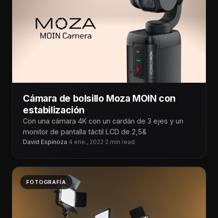
Cámara de bolsillo Moza MOIN con
estabilización
Con una cámara 4K con un cardán de 3 ejes y un
monitor de pantalla táctil LCD de 2,5&
David Espinoza
·
4 ene., 2022
·
2 min read
FOTOGRAFÍA