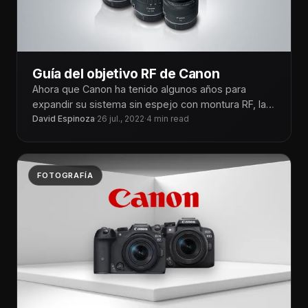
Guía del objetivo RF de Canon
Ahora que Canon ha tenido algunos años para
expandir su sistema sin espejo con montura RF, la
marca ha desarrollado
David Espinoza
·
26 jul., 2022
·
4 min read
FOTOGRAFÍA