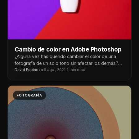
Cambio de color en Adobe Photoshop
¿Alguna vez has querido cambiar el color de una
fotografía de un solo tono sin afectar los demás?
Aquí te
David Espinoza
·
6 ago., 2021
·
2 min read
FOTOGRAFÍA