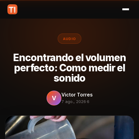
AUDIO
Encontrando el volumen
perfecto: Como medir el
sonido
Victor Torres
V
7 ago., 2026
·
6