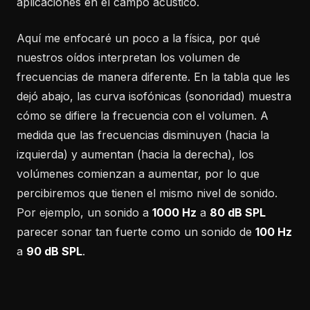
aplicaciones en el campo acústico.
Aquí me enfocaré un poco a la física, por qué
nuestros oídos interpretan los volumen de
frecuencias de manera diferente. En la tabla que les
dejó abajo, las curva isofónicas (sonoridad) muestra
cómo se difiere la frecuencia con el volumen. A
medida que las frecuencias disminuyen (hacia la
izquierda) y aumentan (hacia la derecha), los
volúmenes comienzan a aumentar, por lo que
percibiremos que tienen el mismo nivel de sonido.
Por ejemplo, un sonido a
1000 Hz
a
80 dB SPL
parecer sonar tan fuerte como un sonido de
100 Hz
a
90 dB SPL
.