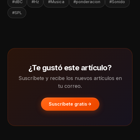
#dBC
#Hz
#Musica
#ponderacion
#Sonido
#SPL
¿Te gustó este artículo?
Suscríbete y recibe los nuevos artículos en
tu correo.
Suscríbete gratis