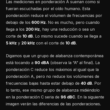
Las mediciones en ponderación A suenan como si
fueran escuchadas por el oído humano. Esta
ponderación reduce el volumen de frecuencias por
debajo de los
600 Hz
. No es mucho, pero cuando
llega a los
200 Hz
, hay una reducción o sea un
corte de
10 dB
. Lo mismo sucede cuando se llega a
5 kHz
y
20 kHz
con el corte de
10 dB
.
Digamos que un grupo de alabanza contemporánea
está tocando a
90 dBA
(observa la “A” al final). La
ponderación C reduce los máximos al igual que la
ponderación A, pero no reduce los volúmenes de
frecuencias bajas hasta estar debajo de
40 dB
. Por
lo tanto, ese mismo grupo de alabanza midiéndolo
en la ponderación C seria de
96 dBC
. En la siguiente
imagen verán las diferencias de las ponderaciones.