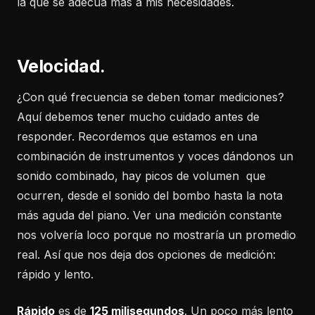
la que sé adecua más a mis necesidades.
Velocidad.
¿Con qué frecuencia se deben tomar mediciones?
Aquí debemos tener mucho cuidado antes de
responder. Recordemos que estamos en una
combinación de instrumentos y voces dándonos un
sonido combinado, hay picos de volumen que
ocurren, desde el sonido del bombo hasta la nota
más aguda del piano. Ver una medición constante
nos volvería loco porque no mostraría un promedio
real. Así que nos deja dos opciones de medición:
rápido y lento.
Rápido
es de
125 milisegundos
. Un poco más lento