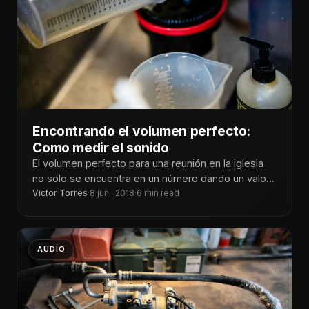
Encontrando el volumen perfecto:
Como medir el sonido
El volumen perfecto para una reunión en la iglesia
no solo se encuentra en un número dando un valor
a
Victor Torres
·
8 jun., 2018
·
6 min read
AUDIO