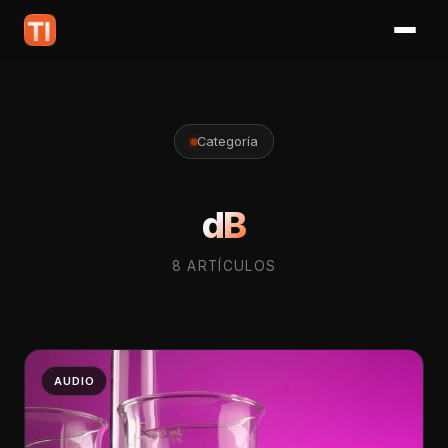
Categoría
dB
8 ARTÍCULOS
AUDIO