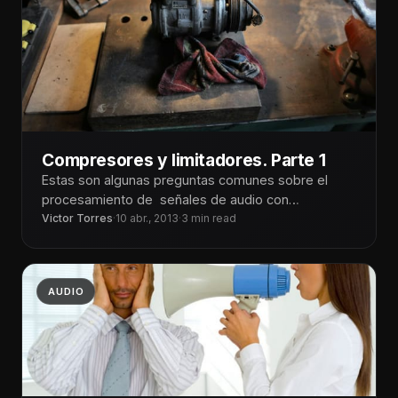
Compresores y limitadores. Parte 1
Estas son algunas preguntas comunes sobre el
procesamiento de señales de audio con
Victor Torres
·
10 abr., 2013
·
3 min read
dinámicos. ¿Qué es el rango dinámico? El
AUDIO