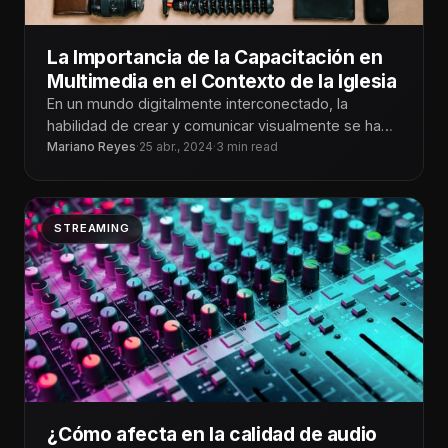
La Importancia de la Capacitación en
Multimedia en el Contexto de la Iglesia
En un mundo digitalmente interconectado, la
habilidad de crear y comunicar visualmente se ha
vuelto esencial en casi todos los
Mariano Reyes
·
25 abr., 2024
·
3 min read
STREAMING
¿Cómo afecta en la calidad de audio