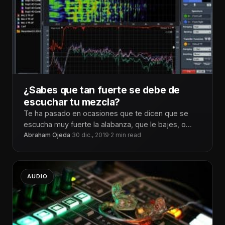
¿Sabes que tan fuerte se debe de
escuchar tu mezcla?
Te ha pasado en ocasiones que te dicen que se
escucha muy fuerte la alabanza, que le bajes, o
algo
Abraham Ojeda
·
30 dic., 2019
·
2 min read
AUDIO