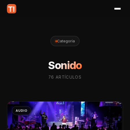
Categoría
Sonido
76 ARTÍCULOS
AUDIO