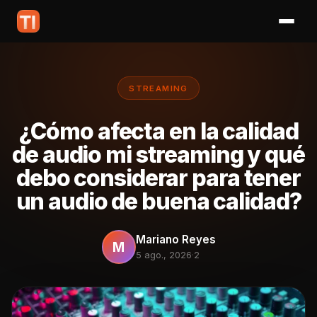
STREAMING
¿Cómo afecta en la calidad
de audio mi streaming y qué
debo considerar para tener
un audio de buena calidad?
Mariano Reyes
M
5 ago., 2026
·
2