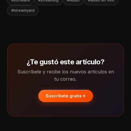
#software
#streaming
#Audio
#audio en vivo
#streamyard
¿Te gustó este artículo?
Suscríbete y recibe los nuevos artículos en
tu correo.
Suscríbete gratis