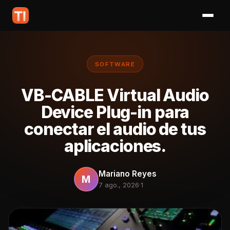
SOFTWARE
VB-CABLE Virtual Audio
Device Plug-in para
conectar el audio de tus
aplicaciones.
Mariano Reyes
M
7 ago., 2026
·
1