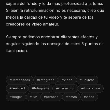
separa del fondo y le da más profundidad a la toma.
Si bien la retroiluminación no es necesaria, creo que
mejora la calidad de tu vídeo y te separa de los
creadores de vídeo amateur.
Siempre podemos encontrar diferentes efectos y
ángulos siguiendo los consejos de estos 3 puntos de
iluminación.
#Destacados
#Fotografía
#Video
#3 puntos
#Featured
#fotografia
#Grabacion
#iluminación
#imagen
#Luz
#persona
#tomas
#video