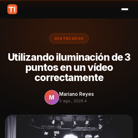
DESTACADOS
Utilizando iluminación de 3
puntos en un vídeo
correctamente
Mariano Reyes
M
5 ago., 2026
·
4