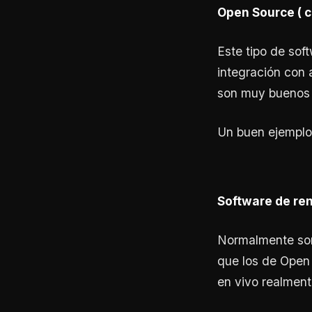
Open Source ( c
Este tipo de sof
integración con 
son muy buenos 
Un buen ejemplo
Software de re
Normalmente son
que los de Open
en vivo realment