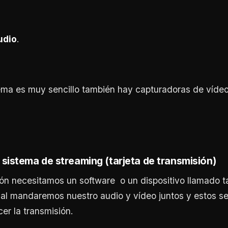
udio
.
tema es muy sencillo también hay capturadoras de víde
 sistema de streaming (tarjeta de transmisión)
ión necesitamos un software o un dispositivo llamado t
ual mandaremos nuestro audio y vídeo juntos y estos s
er la transmisión.