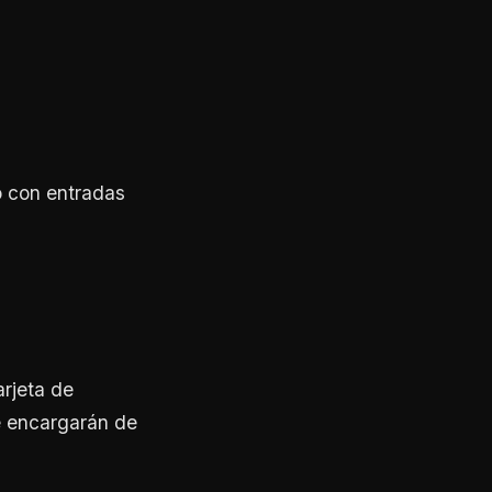
o con entradas
arjeta de
e encargarán de