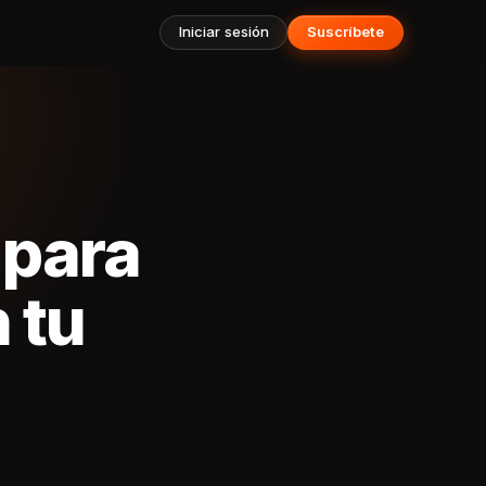
Iniciar sesión
Suscríbete
 para
 tu