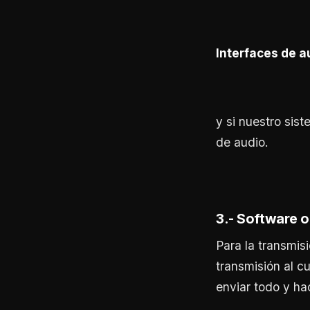
Interfaces de a
y si nuestro sis
de audio.
3.- Software o
Para la transmis
transmisión al c
enviar todo y hac