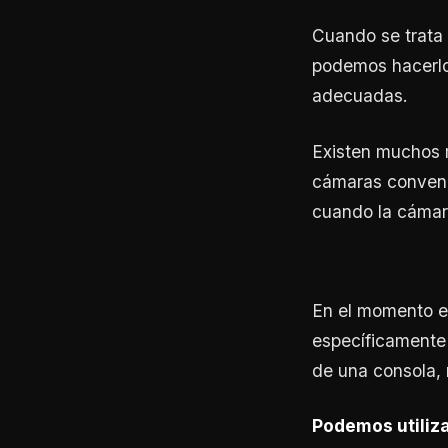
Cuando se trata 
podemos hacerlo 
adecuadas.
Existen muchos m
cámaras convenc
cuando la cámar
En el momento e
específicamente 
de una consola,
Podemos utiliza