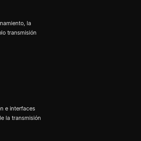
onamiento, la
olo transmisión
n e interfaces
 la transmisión