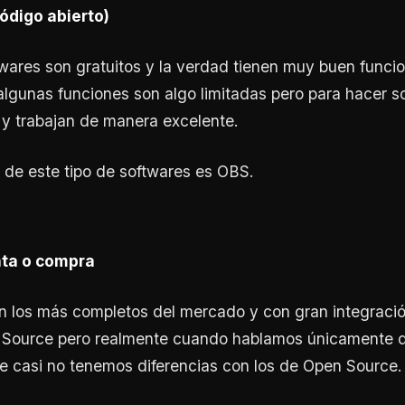
ódigo abierto)
twares son gratuitos y la verdad tienen muy buen funci
algunas funciones son algo limitadas pero para hacer s
y trabajan de manera excelente.
 de este tipo de softwares es OBS.
nta o compra
 los más completos del mercado y con gran integració
 Source pero realmente cuando hablamos únicamente de
e casi no tenemos diferencias con los de Open Source.