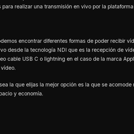
para realizar una transmisión en vivo por la plataforma
demos encontrar diferentes formas de poder recibir ví
ivo desde la tecnología NDI que es la recepción de víde
eo cable USB C o lightning en el caso de la marca App
 vídeo.
sea la que elijas la mejor opción es la que se acomode 
pacio y economía.