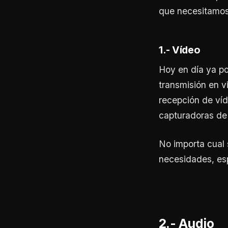
que necesitamos 
1.- Vídeo
Hoy en día ya po
transmisión en v
recepción de víd
capturadoras de
No importa cual 
necesidades, es
2.- Audio