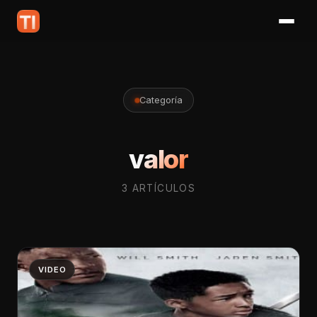
Categoría
valor
3 ARTÍCULOS
VIDEO