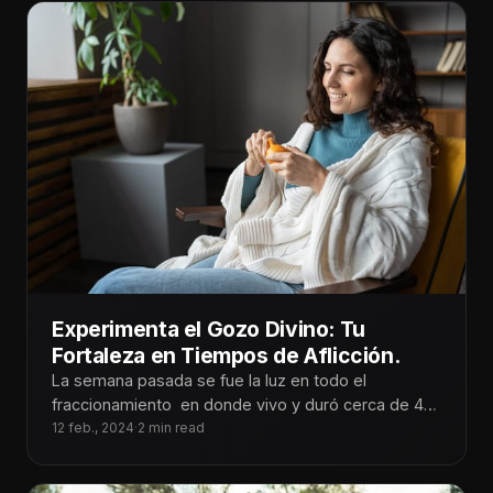
Experimenta el Gozo Divino: Tu
Fortaleza en Tiempos de Aflicción.
La semana pasada se fue la luz en todo el
fraccionamiento en donde vivo y duró cerca de 48
horas.
12 feb., 2024
·
2 min read