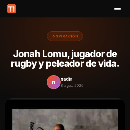
INSPIRACIÓN
Jonah Lomu, jugador de
rugby y peleador de vida.
nadia
n
8 ago., 2026