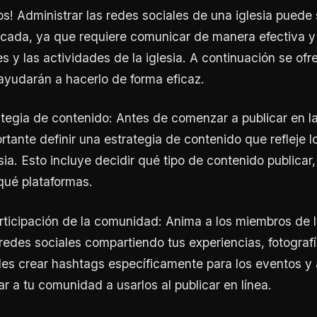
os! Administrar las redes sociales de una iglesia puede 
icada, ya que requiere comunicar de manera efectiva y
es y las actividades de la iglesia. A continuación se ofr
ayudarán a hacerlo de forma eficaz.
rategia de contenido: Antes de comenzar a publicar en l
rtante definir una estrategia de contenido que refleje lo
sia. Esto incluye decidir qué tipo de contenido publicar
qué plataformas.
rticipación de la comunidad: Anima a los miembros de la
 redes sociales compartiendo tus experiencias, fotografí
des crear hashtags específicamente para los eventos y
tar a tu comunidad a usarlos al publicar en línea.