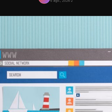
6 ago., 2026
·
2