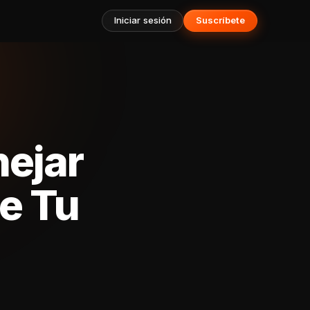
Iniciar sesión
Suscríbete
nejar
de Tu