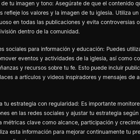
e de tu imagen y tono: Asegúrate de que el contenido 
s refleje los valores y la imagen de tu iglesia. Utiliza u
tuoso en todas las publicaciones y evita controversias 
ivisión dentro de la comunidad.
des sociales para información y educación: Puedes utiliz
omover eventos y actividades de la iglesia, así como co
eñanzas y recursos sobre tu fe. Esto puede incluir publ
nlaces a artículos y videos inspiradores y mensajes de a
ta tu estrategia con regularidad: Es importante monito
ones en las redes sociales y ajustar tu estrategia según
a métricas clave como alcance, participación y crecimi
iliza esta información para mejorar continuamente tu pr