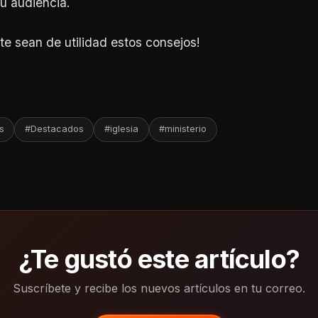
tu audiencia.
e sean de utilidad estos consejos!
s
#Destacados
#iglesia
#ministerio
¿Te gustó este artículo?
Suscríbete y recibe los nuevos artículos en tu correo.