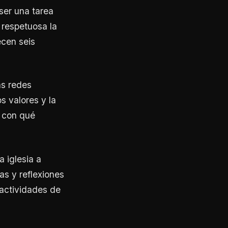
ser una tarea
 respetuosa la
ecen seis
as redes
s valores y la
, con qué
 iglesia a
as y reflexiones
 actividades de