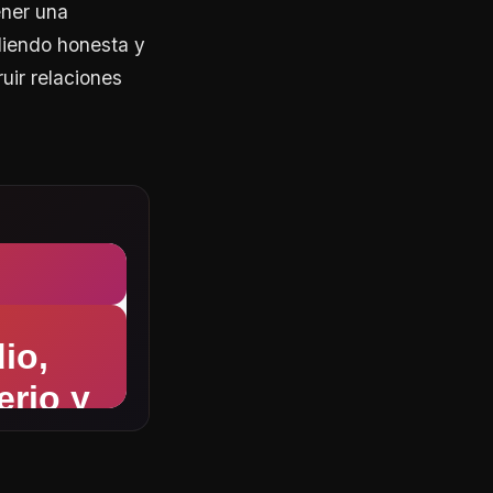
ener una
diendo honesta y
uir relaciones