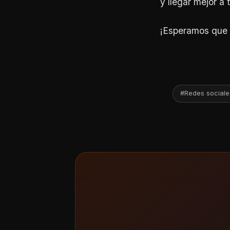
y llegar mejor a 
¡Esperamos que t
#Redes sociale