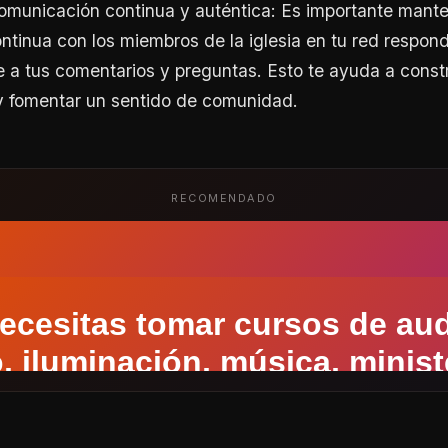
omunicación continua y auténtica: Es importante mant
tinua con los miembros de la iglesia en tu red respon
a tus comentarios y preguntas. Esto te ayuda a constr
 y fomentar un sentido de comunidad.
RECOMENDADO