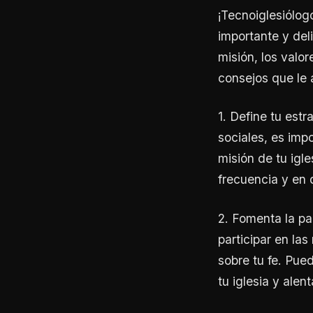
¡Tecnoiglesiólog
importante y del
misión, los valor
consejos que le 
1. Define tu est
sociales, es impo
misión de tu igle
frecuencia y en 
2. Fomenta la pa
participar en las
sobre tu fe. Pue
tu iglesia y alen