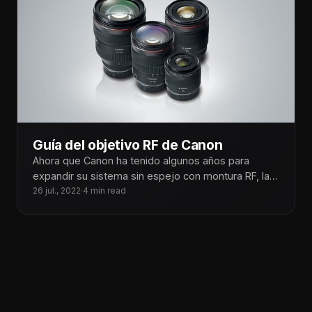
Guía del objetivo RF de Canon
Ahora que Canon ha tenido algunos años para
expandir su sistema sin espejo con montura RF, la
marca ha desarrollado
26 jul., 2022
·
4 min read