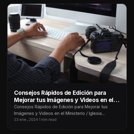
Consejos Rápidos de Edición para
Mejorar tus Imágenes y Videos en el
Ministerio / Iglesia
Consejos Rápidos de Edición para Mejorar tus
Imágenes y Videos en el Ministerio / Iglesia
¡Tecnoiglesiólogos! Sabemos lo importante que es
23 ene., 2024
·
1 min read