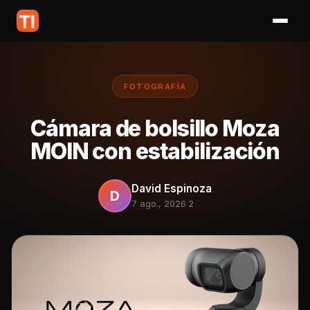
FOTOGRAFÍA
Cámara de bolsillo Moza
MOIN con estabilización
David Espinoza
D
7 ago., 2026
·
2