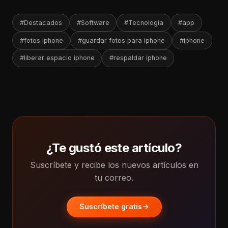
#Destacados
#Software
#Tecnologia
#app
#fotos iphone
#guardar fotos para iphone
#iphone
#liberar espacio iphone
#respaldar iphone
¿Te gustó este artículo?
Suscríbete y recibe los nuevos artículos en
tu correo.
Suscríbete gratis