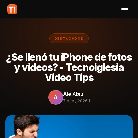
DESTACADOS
¿Se llenó tu iPhone de fotos
y videos? - Tecnoiglesia
Video Tips
Ale Abiu
A
7 ago., 2026
·
1