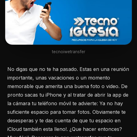
tecnoiwetransfer
No digas que no te ha pasado. Estas en una reunión
importante, unas vacaciones o un momento
memorable que amerita una buena foto o video. De
pronto sacas tu iPhone y al tratar de abrir la app de
la cámara tu teléfono móvil te advierte: Ya no hay
suficiente espacio para tomar fotos. Obviamente te
desesperas y te das cuenta de que tu espacio en
iCloud también esta lleno!. ¿Que hacer entonces?