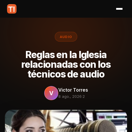
AUDIO
Reglas en la Iglesia
relacionadas con los
técnicos de audio
Victor Torres
V
8 ago., 2026
·
2