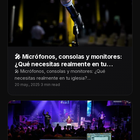
🎤 Micrófonos, consolas y monitores:
¿Qué necesitas realmente en tu
iglesia?
🎤 Micrófonos, consolas y monitores: ¿Qué
necesitas realmente en tu iglesia?
¡Tecnoiglesiólogos! Cuando hablamos de audio para
20 may., 2025
·
3 min read
iglesias, es fácil dejarse