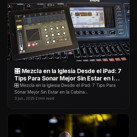
🎛️ Mezcla en la Iglesia Desde el iPad: 7
Tips Para Sonar Mejor Sin Estar en la
Cabina
🎛️ Mezcla en la Iglesia Desde el iPad: 7 Tips Para
Sonar Mejor Sin Estar en la Cabina
¡Tecnoiglesiólogos! Mezclar desde
3 jun., 2025
·
2 min read