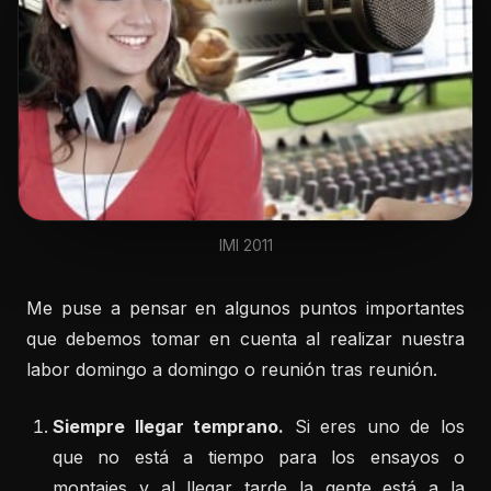
IMI 2011
Me puse a pensar en algunos puntos importantes
que debemos tomar en cuenta al realizar nuestra
labor domingo a domingo o reunión tras reunión.
Siempre llegar temprano.
Si eres uno de los
que no está a tiempo para los ensayos o
montajes y al llegar tarde la gente está a la