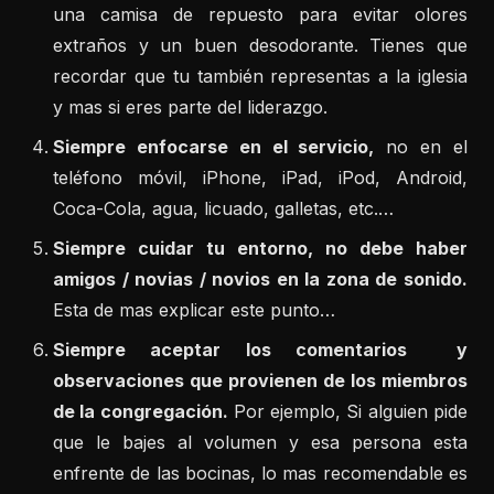
una camisa de repuesto para evitar olores
extraños y un buen desodorante. Tienes que
recordar que tu también representas a la iglesia
y mas si eres parte del liderazgo.
Siempre enfocarse en el servicio,
no en el
teléfono móvil, iPhone, iPad, iPod, Android,
Coca-Cola, agua, licuado, galletas, etc.…
Siempre cuidar tu entorno, no debe haber
amigos / novias / novios en la zona de sonido.
Esta de mas explicar este punto…
Siempre aceptar los comentarios y
observaciones que provienen de los miembros
de la congregación.
Por ejemplo, Si alguien pide
que le bajes al volumen y esa persona esta
enfrente de las bocinas, lo mas recomendable es