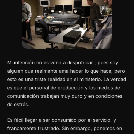
Mi intención no es venir a despotricar , pues soy
alguien que realmente ama hacer lo que hace, pero
esto es una triste realidad en el ministerio. La verdad
es que el personal de producción y los medios de
comunicación trabajan muy duro y en condiciones
de estrés.
Es fácil llegar a ser consumido por el servicio, y
francamente frustrado. Sin embargo, ponemos en