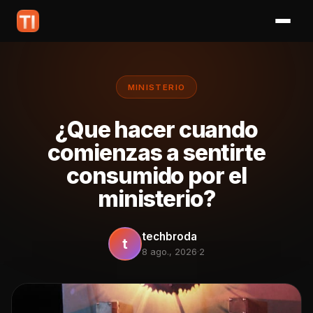
MINISTERIO
¿Que hacer cuando
comienzas a sentirte
consumido por el
ministerio?
techbroda
t
8 ago., 2026
·
2