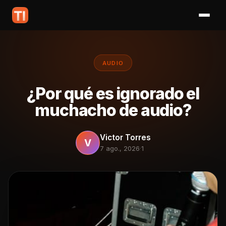
AUDIO
¿Por qué es ignorado el
muchacho de audio?
Victor Torres
V
7 ago., 2026
·
1