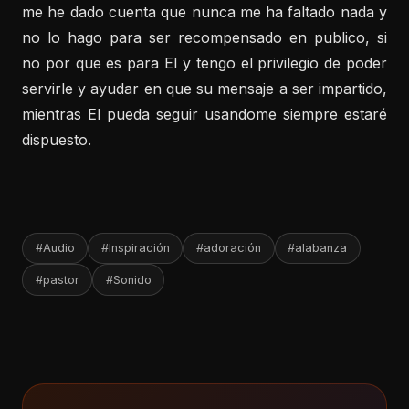
me he dado cuenta que nunca me ha faltado nada y
no lo hago para ser recompensado en publico, si
no por que es para El y tengo el privilegio de poder
servirle y ayudar en que su mensaje a ser impartido,
mientras El pueda seguir usandome siempre estaré
dispuesto.
#Audio
#Inspiración
#adoración
#alabanza
#pastor
#Sonido