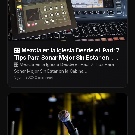
🎛️ Mezcla en la Iglesia Desde el iPad: 7
Tips Para Sonar Mejor Sin Estar en la
Cabina
🎛️ Mezcla en la Iglesia Desde el iPad: 7 Tips Para
Sonar Mejor Sin Estar en la Cabina
¡Tecnoiglesiólogos! Mezclar desde
3 jun., 2025
·
2 min read