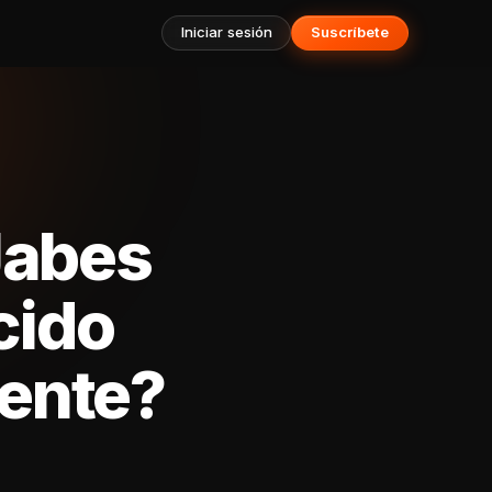
Iniciar sesión
Suscríbete
Jabes
cido
ente?