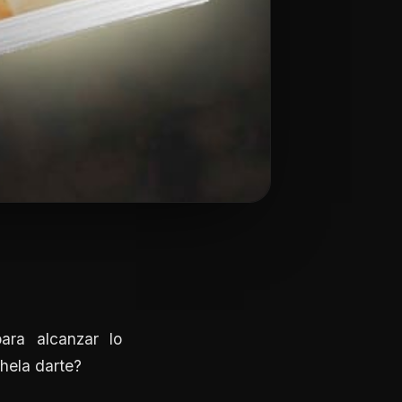
ara alcanzar lo
nhela darte?