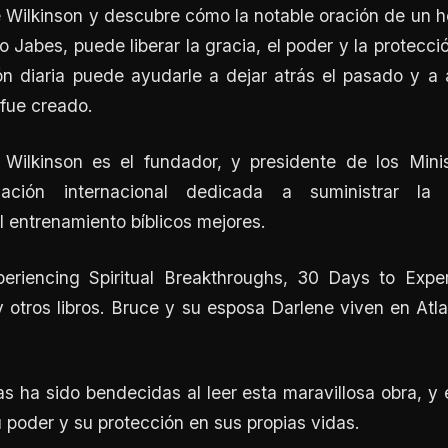
Wilkinson y descubre cómo la notable oración de un h
 Jabes, puede liberar la gracia, el poder y la protecci
n diaria puede ayudarle a dejar atrás el pasado y a a
 fue creado.
 Wilkinson es el fundador, y presidente de los Mini
ización internacional dedicada a suministrar la
l entrenamiento bíblicos mejores.
eriencing Spiritual Breakthroughs, 30 Days to Experi
 otros libros. Bruce y su esposa Darlene viven en Atl
s ha sido bendecidas al leer esta maravillosa obra, y 
u poder y su protección en sus propias vidas.