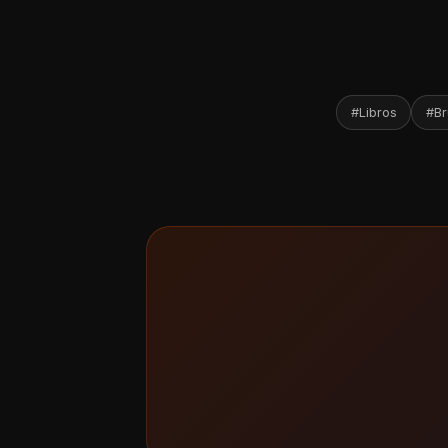
#Libros
#Br