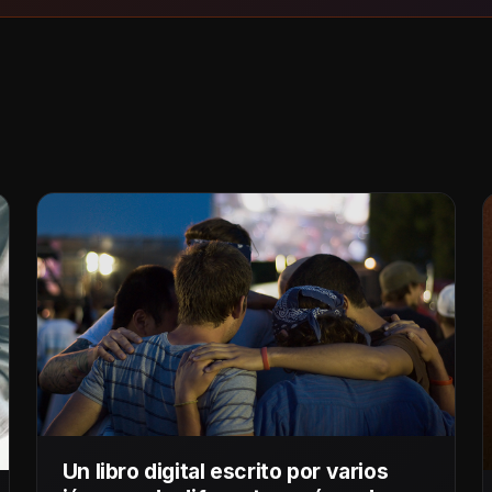
Un libro digital escrito por varios