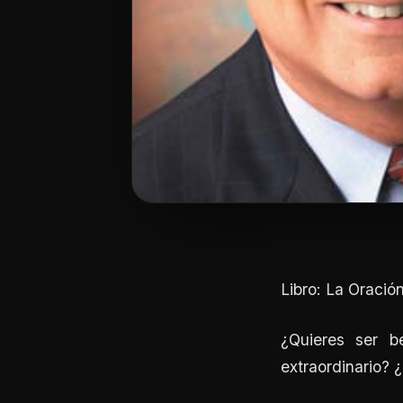
Libro: La Oración
¿Quieres ser b
extraordinario? 