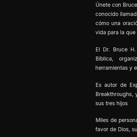
Únete con Bruce 
conocido llamado
cómo una oració
vida para la que
El Dr. Bruce H.
Bíblica, organ
herramientas y e
Es autor de Exp
Breakthroughs, y
sus tres hijos
Miles de persona
favor de Dios, s