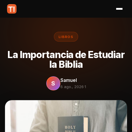
LIBROS
La Importancia de Estudiar
la Biblia
Samuel
S
6 ago., 2026
·
1