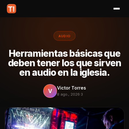
AUDIO
Herramientas básicas que
deben tener los que sirven
en audio en la iglesia.
Victor Torres
V
8 ago., 2026
·
3