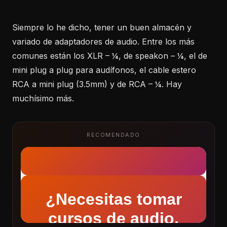
Siempre lo he dicho, tener un buen almacén y
variado de adaptadores de audio. Entre los más
comunes están los XLR – ¼, de speakon – ¼, el de
mini plug a plug para audífonos, el cable estero
RCA a mini plug (3.5mm) y de RCA – ¼. Hay
muchísimo más.
RECOMENDADO