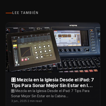
LEE TAMBIÉN
🎛️ Mezcla en la Iglesia Desde el iPad: 7
Tips Para Sonar Mejor Sin Estar en la
Cabina
🎛️ Mezcla en la Iglesia Desde el iPad: 7 Tips Para
Sonar Mejor Sin Estar en la Cabina
¡Tecnoiglesiólogos! Mezclar desde
3 jun., 2025
·
2 min read