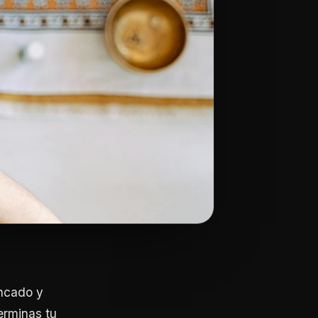
ancado y
erminas tu