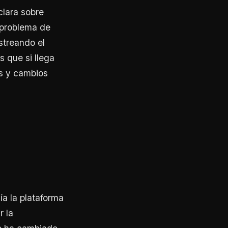
clara sobre
 problema de
streando el
 que si llega
s y cambios
a la plataforma
r la