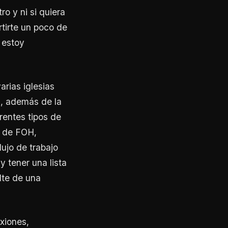
o y ni si quiera
tirte un poco de
 estoy
arias iglesias
n, además de la
rentes tipos de
o de FOH,
lujo de trabajo
 tener una lista
lte de una
xiones,