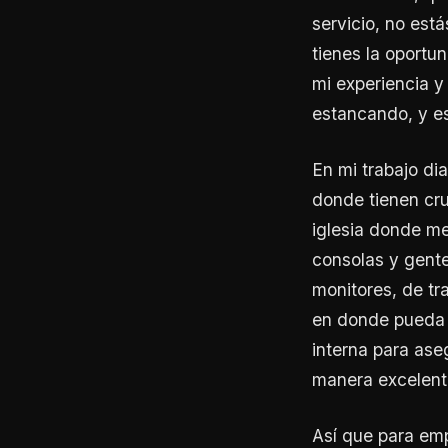
servicio, no est
tienes la oportu
mi experiencia 
estancando, y es
En mi trabajo dia
donde tienen cr
iglesia donde me
consolas y gente
monitores, de tra
en donde pueda e
interna para ase
manera excelent
Así que para em