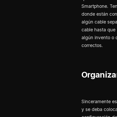
Smartphone. Ten
donde están cone
algún cable sepa
cable hasta que 
algún invento o
correctos.
Organizar
Sinceramente es 
y se deba coloca