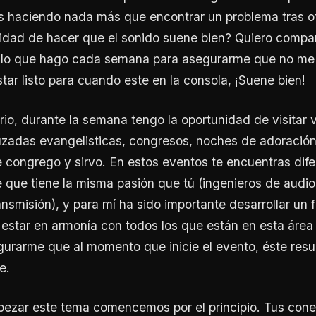
ás haciendo nada más que encontrar un problema tras otr
nidad de hacer que el sonido suene bien? Quiero compar
y lo que hago cada semana para asegurarme que no me
tar listo para cuando este en la consola, ¡Suene bien!
rio, durante la semana tengo la oportunidad de visitar v
uzadas evangelisticas, congresos, noches de adoració
 congrego y sirvo. En estos eventos te encuentras dife
 que tiene la misma pasión que tú (ingenieros de audi
nsmisión), y para mí ha sido importante desarrollar un f
star en armonía con todos los que están en esta área y
gurarme que al momento que inicie el evento, éste resu
e.
pezar este tema comencemos por el principio. Tus cone