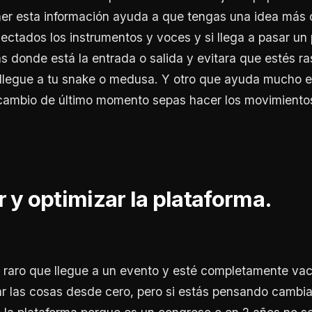
er esta información ayuda a que tengas una idea más 
ctados los instrumentos y voces y si llega a pasar un
s donde está la entrada o salida y evitara que estés ra
llegue a tu snake o medusa. Y otro que ayuda mucho es
 cambio de último momento sepas hacer los movimiento
 y optimizar la plataforma.
raro que llegue a un evento y esté completamente vací
r las cosas desde cero, pero si estás pensando cambia