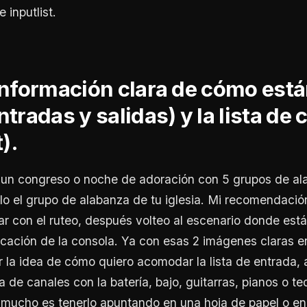
 inputlist.
información clara de cómo está
ntradas y salidas) y la lista de
t).
s un congreso o noche de adoración con 5 grupos de al
lo el grupo de alabanza de tu iglesia. Mi recomendación
r con el ruteo, después volteo al escenario donde está
icación de la consola. Ya con esas 2 imágenes claras 
 la idea de cómo quiero acomodar la lista de entrada,
 de canales con la batería, bajo, guitarras, pianos o te
mucho es tenerlo apuntando en una hoja de papel o en 