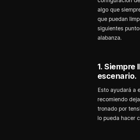
configuración de
algo que siempr
que puedan limpi
siguientes punto
alabanza.
1. Siempre 
escenario.
Esto ayudará a e
recomiendo dejar
tronado por tens
lo pueda hacer