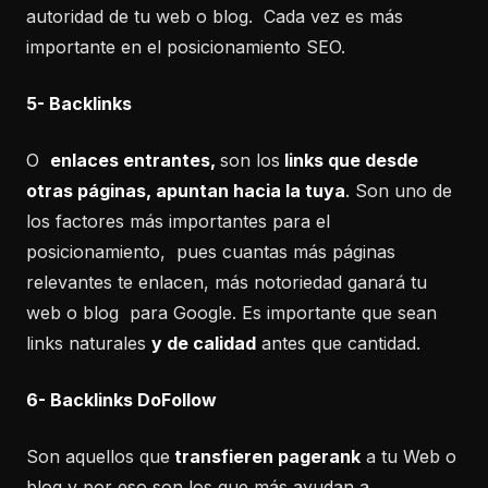
autoridad de tu web o blog. Cada vez es más
importante en el posicionamiento SEO.
5- Backlinks
O
enlaces entrantes,
son los
links que desde
otras páginas, apuntan hacia la tuya
. Son uno de
los factores más importantes para el
posicionamiento, pues cuantas más páginas
relevantes te enlacen, más notoriedad ganará tu
web o blog para Google. Es importante que sean
links naturales
y de calidad
antes que cantidad.
6- Backlinks DoFollow
Son aquellos que
transfieren pagerank
a tu Web o
blog y por eso son los que más ayudan a