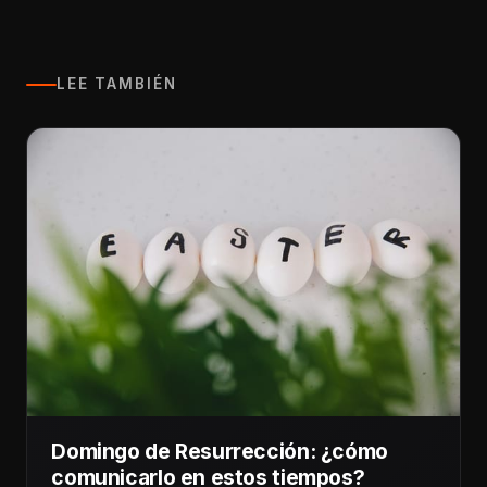
LEE TAMBIÉN
Domingo de Resurrección: ¿cómo
comunicarlo en estos tiempos?