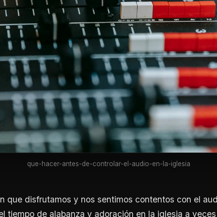
que-hacer-antes-de-controlar-el-audio-en-la-iglesia
en que disfrutamos y nos sentimos contentos con el au
 tiempo de alabanza y adoración en la iglesia a veces