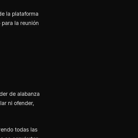
e la plataforma
 para la reunión
íder de alabanza
ar ni ofender,
yendo todas las