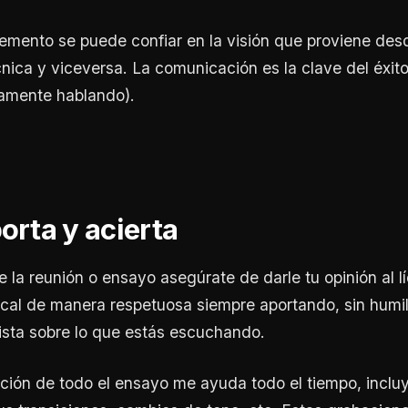
emento se puede confiar en la visión que proviene desd
cnica y viceversa. La comunicación es la clave del éxito
camente hablando).
orta y acierta
la reunión o ensayo asegúrate de darle tu opinión al l
ical de manera respetuosa siempre aportando, sin humill
ista sobre lo que estás escuchando.
ción de todo el ensayo me ayuda todo el tiempo, inclu