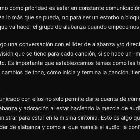
mo como prioridad es estar en constante comunicación 
a lo más que se pueda, no para ser un estorbo o bloqu
 que va hacer el grupo de alabanza cuando empecemos a
go una conversación con el líder de alabanza y/o direc
 visión que se tiene para cada canción, si se hace un "
etc. Es importante que establezcamos temas como las t
, cambios de tono, cómo inicia y termina la canción, t
nicado con ellos no solo permite darte cuenta de cóm
abanza y adoración al estar haciendo la mezcla de audi
inistrar para estar en la misma sintonía. Esto es algo 
íder de alabanza y como al que maneja el audio: la con