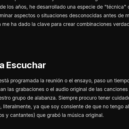
go de los años, he desarrollado una especie de "técnica"
minar aspectos o situaciones desconocidas antes de ma
n me ha dado la clave para crear combinaciones verd
a Escuchar
stá programada la reunión o el ensayo, paso un tiemp
an las grabaciones o el audio original de las canciones
estro grupo de alabanza. Siempre procuro tener cuidad
 literalmente, ya que soy consiente de que no tengo 
s y cantantes) que grabó la música original.