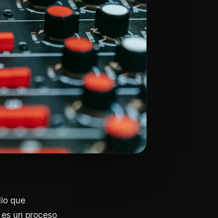
dio que
 es un proceso