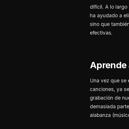
difícil. A lo lar
ha ayudado a eli
sino que tambié
efectivas.
Aprende 
Una vez que se e
canciones, ya se
grabación de nu
demasiada parte,
alabanza (músico