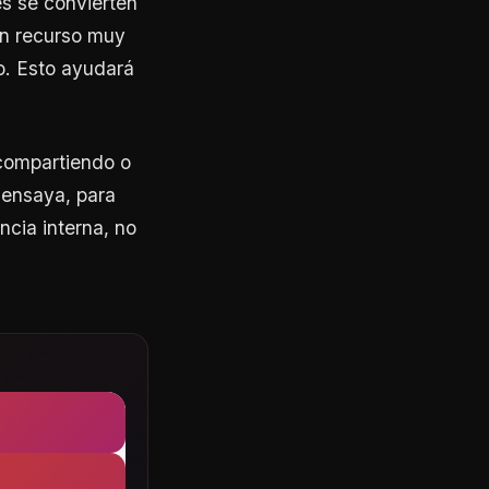
es se convierten
un recurso muy
o. Esto ayudará
compartiendo o
 ensaya, para
ncia interna, no