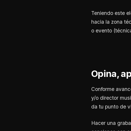
Teniendo este el
hacia la zona té
o evento (técni
Opina, ap
Conforme avance 
y/o director mus
da tu punto de v
Hacer una graba