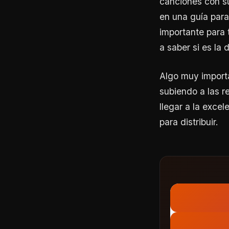
canciones con su
en una guía para
importante para 
a saber si es la
Algo muy import
subiendo a las r
llegar a la excel
para distribuir.