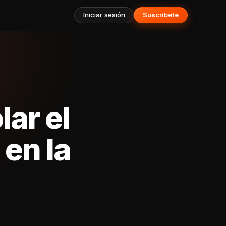
Iniciar sesión
Suscríbete
ar el
en la