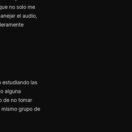
 que no solo me
nejar el audio,
aderamente
o estudiando las
 o alguna
o de no tomar
al mismo grupo de