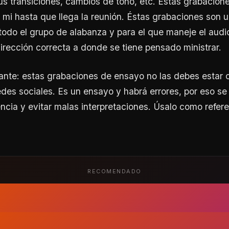
s transiciones, cambios de tono, etc. Estas grabacion
 mi hasta que llega la reunión. Éstas grabaciones son 
todo el grupo de alabanza y para el que maneje el audi
 dirección correcta a donde se tiene pensado ministrar.
ante: estas grabaciones de ensayo no las debes estar 
edes sociales. Es un ensayo y habrá errores, por eso se
encia y evitar malas interpretaciones. Úsalo como refere
RECOMENDADO