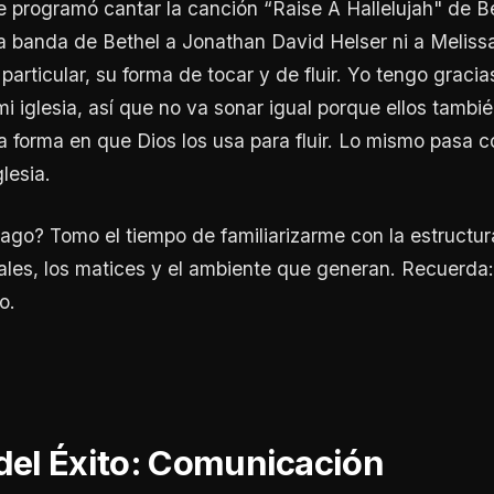
se programó cantar la canción “Raise A Hallelujah" de B
a banda de Bethel a Jonathan David Helser ni a Melissa
particular, su forma de tocar y de fluir. Yo tengo gracia
i iglesia, así que no va sonar igual porque ellos tambié
la forma en que Dios los usa para fluir. Lo mismo pasa c
lesia.
ago? Tomo el tiempo de familiarizarme con la estructur
ales, los matices y el ambiente que generan. Recuerda
o.
 del Éxito: Comunicación