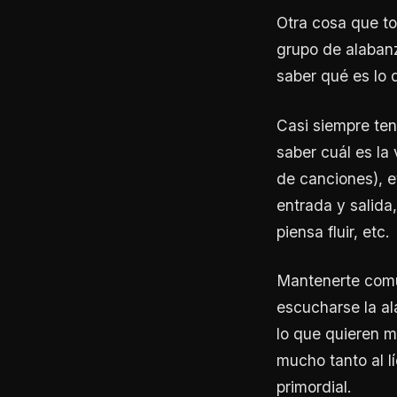
Otra cosa que to
grupo de alabanz
saber qué es lo
Casi siempre ten
saber cuál es la
de canciones), 
entrada y salida
piensa fluir, etc.
Mantenerte comu
escucharse la al
lo que quieren m
mucho tanto al l
primordial.