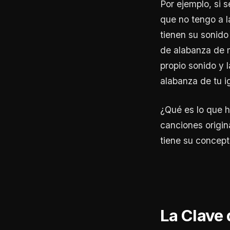
Por ejemplo, si 
que no tengo a l
tienen su sonido 
de alabanza de m
propio sonido y 
alabanza de tu ig
¿Qué es lo que h
canciones origin
tiene su concept
La Clave