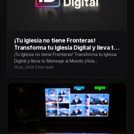
¡Tu Iglesia no tiene Fronteras!
Transforma tu Iglesia Digital y lleva tu
Mensaje al Mundo
¡Tu Iglesia no tiene Fronteras! Transforma tu Iglesia
Digital y lleva tu Mensaje al Mundo ¡Hola
Tecnoiglesiólogos! Hoy más que
16 jul., 2025
·
2 min read