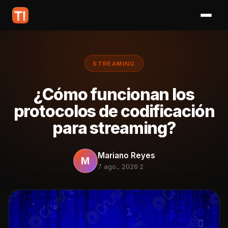
STREAMING
¿Cómo funcionan los
protocolos de codificación
para streaming?
Mariano Reyes
M
7 ago., 2026
·
2