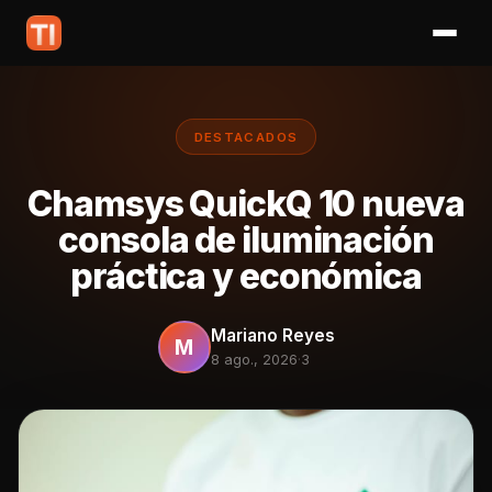
DESTACADOS
Chamsys QuickQ 10 nueva
consola de iluminación
práctica y económica
Mariano Reyes
M
8 ago., 2026
·
3