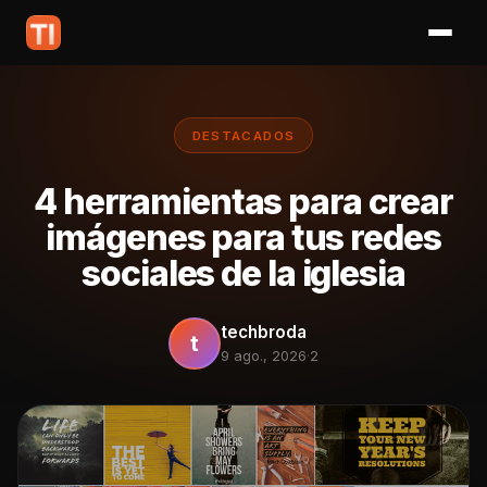
DESTACADOS
4 herramientas para crear
imágenes para tus redes
sociales de la iglesia
techbroda
t
9 ago., 2026
·
2