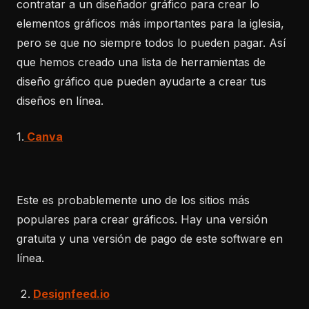
contratar a un diseñador gráfico para crear lo
elementos gráficos más importantes para la iglesia,
pero se que no siempre todos lo pueden pagar. Así
que hemos creado una lista de herramientas de
diseño gráfico que pueden ayudarte a crear tus
diseños en línea.
1.
Canva
Este es probablemente uno de los sitios más
populares para crear gráficos. Hay una versión
gratuita y una versión de pago de este software en
línea.
Designfeed.io