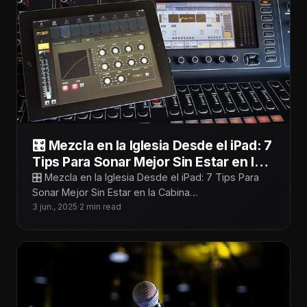
🎛️ Mezcla en la Iglesia Desde el iPad: 7
Tips Para Sonar Mejor Sin Estar en la
Cabina
🎛️ Mezcla en la Iglesia Desde el iPad: 7 Tips Para
Sonar Mejor Sin Estar en la Cabina
¡Tecnoiglesiólogos! Mezclar desde
3 jun., 2025
·
2 min read