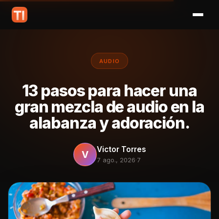
AUDIO
13 pasos para hacer una
gran mezcla de audio en la
alabanza y adoración.
Victor Torres
V
7 ago., 2026
·
7