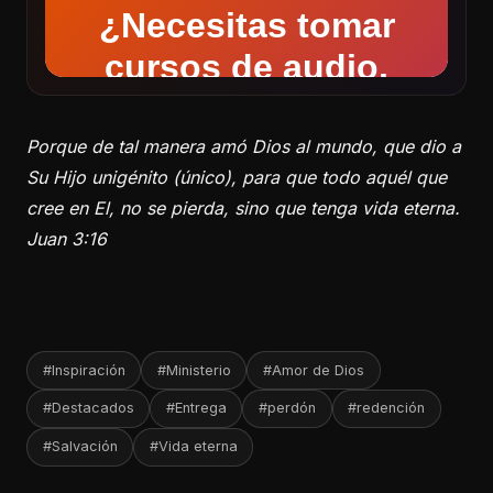
Porque de tal manera amó Dios al mundo, que dio a
Su Hijo unigénito (único), para que todo aquél que
cree en El, no se pierda, sino que tenga vida eterna.
Juan 3:16
#Inspiración
#Ministerio
#Amor de Dios
#Destacados
#Entrega
#perdón
#redención
#Salvación
#Vida eterna