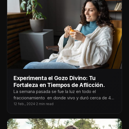
Experimenta el Gozo Divino: Tu
Fortaleza en Tiempos de Aflicción.
La semana pasada se fue la luz en todo el
fraccionamiento en donde vivo y duró cerca de 48
horas.
12 feb., 2024
·
2 min read