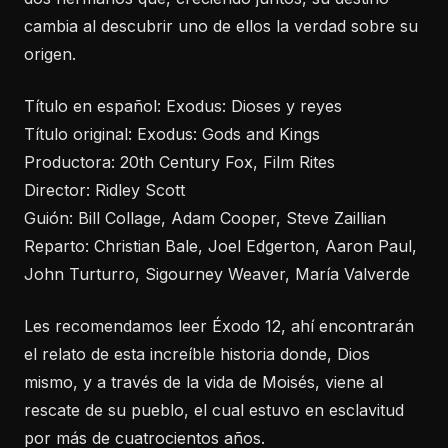
cambia al descubrir uno de ellos la verdad sobre su
origen.
Título en español: Exodus: Dioses y reyes
Título original: Exodus: Gods and Kings
Productora: 20th Century Fox, Film Rites
Director: Ridley Scott
Guión: Bill Collage, Adam Cooper, Steve Zaillian
Reparto: Christian Bale, Joel Edgerton, Aaron Paul,
John Turturro, Sigourney Weaver, María Valverde
Les recomendamos leer Éxodo 12, ahí encontrarán
el relato de esta increíble historia donde, Dios
mismo, y a través de la vida de Moisés, viene al
rescate de su pueblo, el cual estuvo en esclavitud
por más de cuatrocientos años.