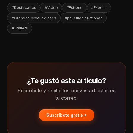
#Destacados
#Video
#Estreno
#Exodus
#Grandes producciones
#peliculas cristianas
#Trailers
¿Te gustó este artículo?
Suscríbete y recibe los nuevos artículos en
tu correo.
Suscríbete gratis