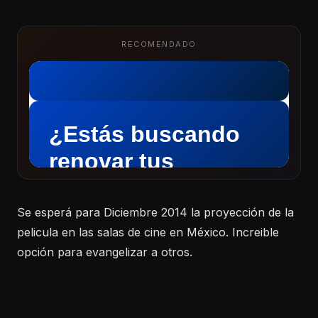
RECOMENDADO
Se esperá para Diciembre 2014 la proyección de la
pelicula en las salas de cine en México. Increible
opción para evangelizar a otros.