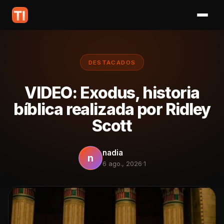
DESTACADOS
VIDEO: Exodus, historia
bíblica realizada por Ridley
Scott
nadia
n
6 ago., 2026
·
1