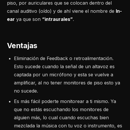
piso, por auriculares que se colocan dentro del
canal auditivo (oído) y de ahí viene el nombre de
In-
ear
ya que son
“intraurales”
.
Ventajas
Eliminación de Feedback o retroalimentación.
Esto sucede cuando la señal de un altavoz es
captada por un micrófono y esta se vuelve a
amplificar, al no tener monitores de piso esto ya
no sucede.
Es más fácil poderte monitorear a ti mismo. Ya
que no estás escuchando los monitores de
alguien más, lo cual cuando escuchas bien
mezclada la música con tu voz o instrumento, es