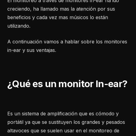
El monitoreo a través de monitores in-ear ha ido
creciendo, ha llamado mas la atención por sus
beneficios y cada vez mas músicos lo están
utilizando.
A continuación vamos a hablar sobre los monitores
in-ear y sus ventajas.
¿Qué es un monitor In-ear?
Es un sistema de amplificación que es cómodo y
portátil ya que se sustituyen los grandes y pesados
altavoces que se suelen usar en el monitoreo de