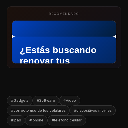
RECOMENDADO
#Gadgets
#Software
#Video
#correcto uso de los celulares
#dispositivos moviles
#Ipad
#iphone
#telefono celular