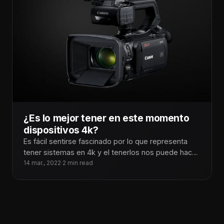
¿Es lo mejor tener en este momento
dispositivos 4k?
Es fácil sentirse fascinado por lo que representa
tener sistemas en 4k y el tenerlos nos puede hacer
sentir preparados
14 mar., 2022
·
2 min read