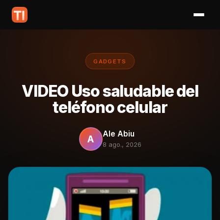
GADGETS
VIDEO Uso saludable del
teléfono celular
Ale Abiu
A
8 ago., 2026