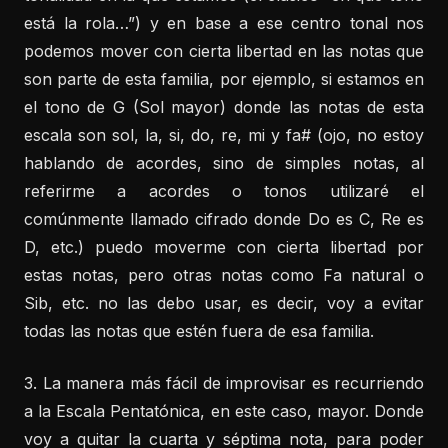
está la rola…”) y en base a ese centro tonal nos
podemos mover con cierta libertad en las notas que
son parte de esta familia, por ejemplo, si estamos en
el tono de G (Sol mayor) donde las notas de esta
escala son sol, la, si, do, re, mi y fa# (ojo, no estoy
hablando de acordes, sino de simples notas, al
referirme a acordes o tonos utilizaré el
comúnmente llamado cifrado donde Do es C, Re es
D, etc.) puedo moverme con cierta libertad por
estas notas, pero otras notas como Fa natural o
Sib, etc. no las debo usar, es decir, voy a evitar
todas las notas que estén fuera de esa familia.
3. La manera más fácil de improvisar es recurriendo
a la Escala Pentatónica, en este caso, mayor. Donde
voy a quitar la cuarta y séptima nota, para poder