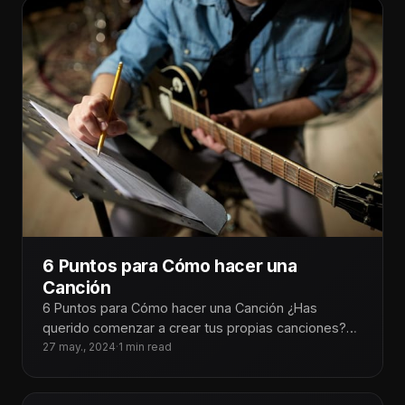
6 Puntos para Cómo hacer una
Canción
6 Puntos para Cómo hacer una Canción ¿Has
querido comenzar a crear tus propias canciones?
¡Aquí te traemos 6 puntos
27 may., 2024
·
1 min read