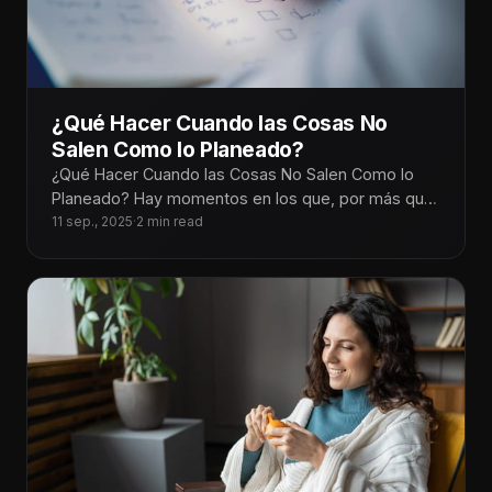
¿Qué Hacer Cuando las Cosas No
Salen Como lo Planeado?
¿Qué Hacer Cuando las Cosas No Salen Como lo
Planeado? Hay momentos en los que, por más que
planeamos cada
11 sep., 2025
·
2 min read