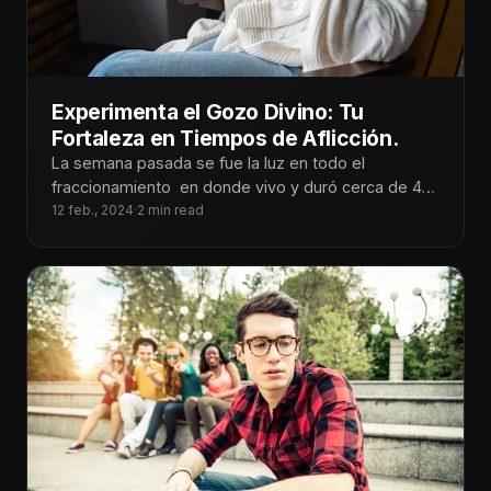
Experimenta el Gozo Divino: Tu
Fortaleza en Tiempos de Aflicción.
La semana pasada se fue la luz en todo el
fraccionamiento en donde vivo y duró cerca de 48
horas.
12 feb., 2024
·
2 min read