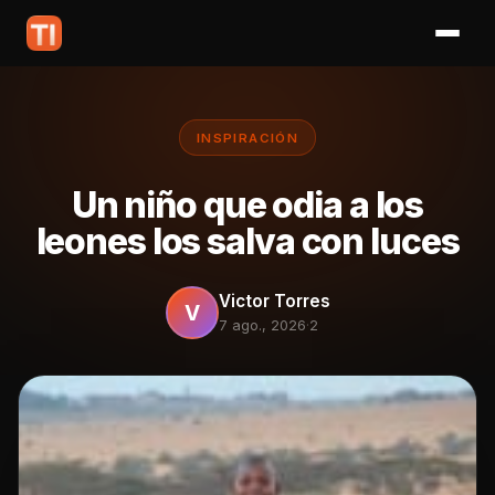
INSPIRACIÓN
Un niño que odia a los
leones los salva con luces
Victor Torres
V
7 ago., 2026
·
2