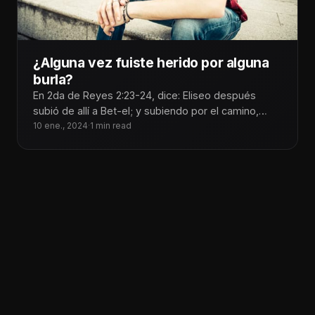
¿Alguna vez fuiste herido por alguna
burla?
En 2da de Reyes 2:23-24, dice: Eliseo después
subió de allí a Bet-el; y subiendo por el camino,
salieron
10 ene., 2024
·
1 min read