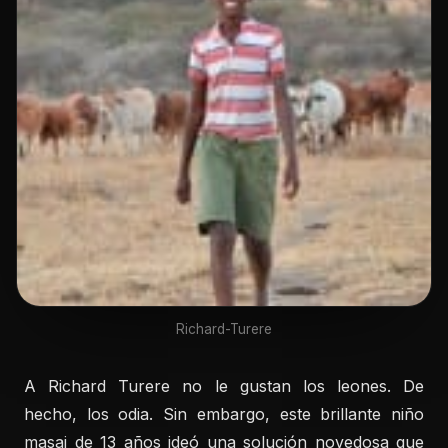
Richard-Turere
A Richard Turere no le gustan los leones. De
hecho, los odia. Sin embargo, este brillante niño
masai de 13 años ideó una solución novedosa que