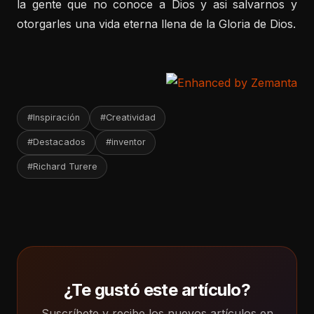
la gente que no conoce a Dios y asi salvarnos y
otorgarles una vida eterna llena de la Gloria de Dios.
#Inspiración
#Creatividad
#Destacados
#inventor
#Richard Turere
¿Te gustó este artículo?
Suscríbete y recibe los nuevos artículos en