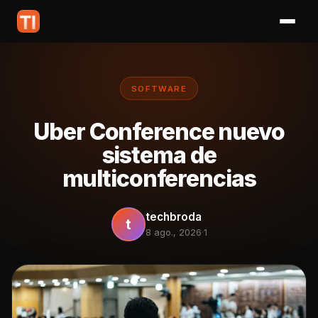
SOFTWARE
Uber Conference nuevo
sistema de
multiconferencias
techbroda
t
8 ago., 2026
·
1