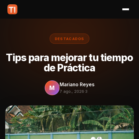
DESTACADOS
Tips para mejorar tu tiempo
de Práctica
Mariano Reyes
M
7 ago., 2026
·
3