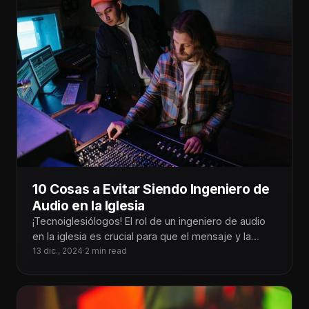
10 Cosas a Evitar Siendo Ingeniero de
Audio en la Iglesia
¡Tecnoiglesiólogos! El rol de un ingeniero de audio
en la iglesia es crucial para que el mensaje y la
adoración
13 dic., 2024
·
2 min read