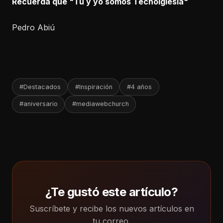
Recuerda que "Tu y yo somos Tecnoiglesia"
Pedro Abiú
#Destacados
#Inspiración
#4 años
#aniversario
#mediawebchurch
¿Te gustó este artículo?
Suscríbete y recibe los nuevos artículos en
tu correo.